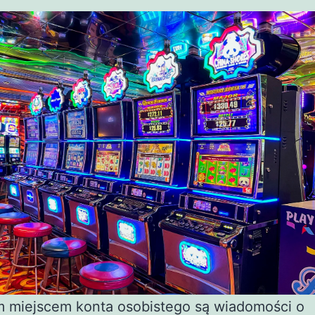
 miejscem konta osobistego są wiadomości o