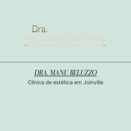
DRA. MANU BELUZZO
Clínica de estética em Joinville