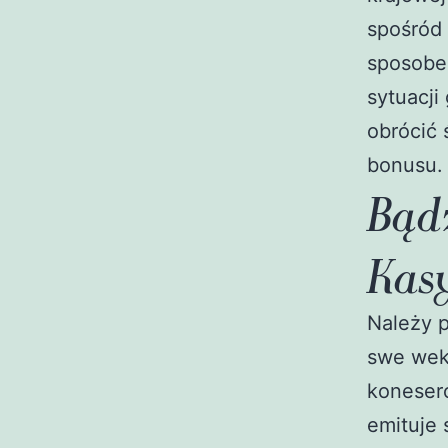
spośród 
sposobe
sytuacji
obrócić 
bonusu.
Bąd
Kas
Należy 
swe wek
koneser
emituje 