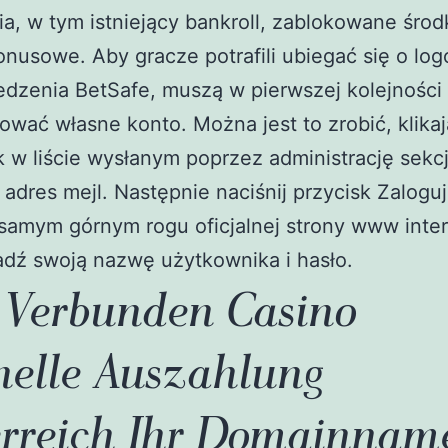
ia, w tym istniejący bankroll, zablokowane środk
onusowe. Aby gracze potrafili ubiegać się o lo
dzenia BetSafe, muszą w pierwszej kolejności
ować własne konto. Można jest to zrobić, klika
 w liście wysłanym poprzez administrację sekcj
 adres mejl. Następnie naciśnij przycisk Zaloguj
samym górnym rogu oficjalnej strony www inte
dź swoją nazwę użytkownika i hasło.
 Verbunden Casino
nelle Auszahlung
erreich Ihr Domainnam