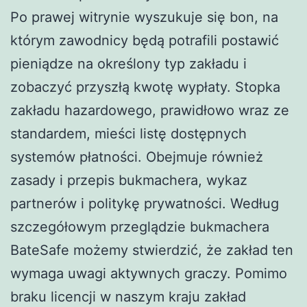
Po prawej witrynie wyszukuje się bon, na
którym zawodnicy będą potrafili postawić
pieniądze na określony typ zakładu i
zobaczyć przyszłą kwotę wypłaty. Stopka
zakładu hazardowego, prawidłowo wraz ze
standardem, mieści listę dostępnych
systemów płatności. Obejmuje również
zasady i przepis bukmachera, wykaz
partnerów i politykę prywatności. Według
szczegółowym przeglądzie bukmachera
BateSafe możemy stwierdzić, że zakład ten
wymaga uwagi aktywnych graczy. Pomimo
braku licencji w naszym kraju zakład