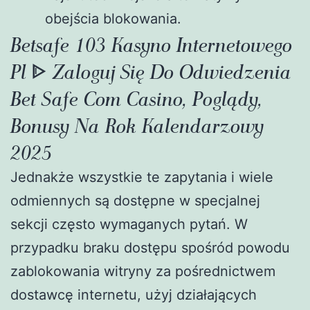
obejścia blokowania.
Betsafe 103 Kasyno Internetowego
Pl ᐈ Zaloguj Się Do Odwiedzenia
Bet Safe Com Casino, Poglądy,
Bonusy Na Rok Kalendarzowy
2025
Jednakże wszystkie te zapytania i wiele
odmiennych są dostępne w specjalnej
sekcji często wymaganych pytań. W
przypadku braku dostępu spośród powodu
zablokowania witryny za pośrednictwem
dostawcę internetu, użyj działających