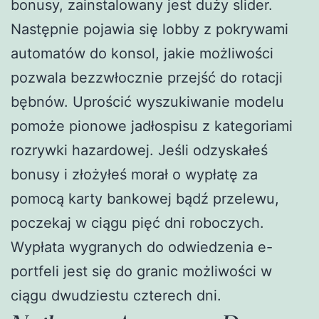
bonusy, zainstalowany jest duży slider.
Następnie pojawia się lobby z pokrywami
automatów do konsol, jakie możliwości
pozwala bezzwłocznie przejść do rotacji
bębnów. Uprościć wyszukiwanie modelu
pomoże pionowe jadłospisu z kategoriami
rozrywki hazardowej. Jeśli odzyskałeś
bonusy i złożyłeś morał o wypłatę za
pomocą karty bankowej bądź przelewu,
poczekaj w ciągu pięć dni roboczych.
Wypłata wygranych do odwiedzenia e-
portfeli jest się do granic możliwości w
ciągu dwudziestu czterech dni.