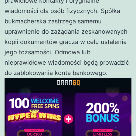
prawidłowe kontakty i oryginalne
wiadomości dla osób fizycznych. Spółka
bukmacherska zastrzega samemu
uprawnienie do zażądania zeskanowanych
kopii dokumentów gracza w celu ustalenia
jego tożsamości. Odmowa lub
nieprawidłowe wiadomości będą prowadzić
do zablokowania konta bankowego.