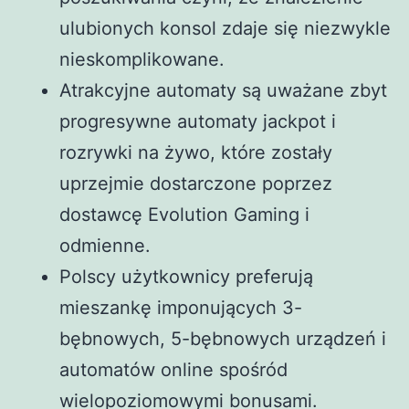
ulubionych konsol zdaje się niezwykle
nieskomplikowane.
Atrakcyjne automaty są uważane zbyt
progresywne automaty jackpot i
rozrywki na żywo, które zostały
uprzejmie dostarczone poprzez
dostawcę Evolution Gaming i
odmienne.
Polscy użytkownicy preferują
mieszankę imponujących 3-
bębnowych, 5-bębnowych urządzeń i
automatów online spośród
wielopoziomowymi bonusami.