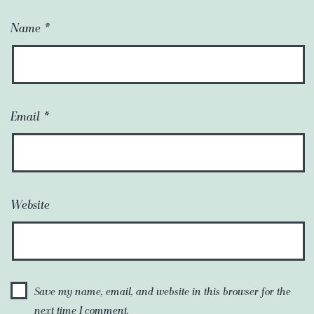
Name
*
Email
*
Website
Save my name, email, and website in this browser for the
next time I comment.