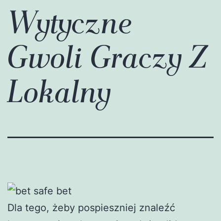
Wytyczne
Gwoli Graczy Z
Lokalny
Dla tego, żeby pospieszniej znaleźć