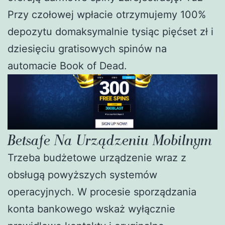
Przy czołowej wpłacie otrzymujemy 100%
depozytu domaksymalnie tysiąc pięćset zł i
dziesięciu gratisowych spinów na
automacie Book of Dead.
Betsafe Na Urządzeniu Mobilnym
Trzeba budżetowe urządzenie wraz z
obsługą powyższych systemów
operacyjnych. W procesie sporządzania
konta bankowego wskaż wyłącznie