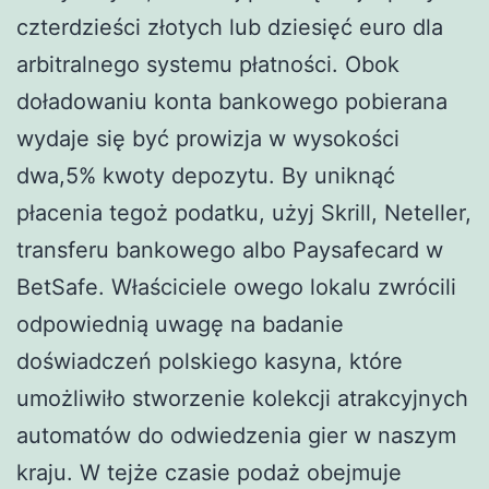
czterdzieści złotych lub dziesięć euro dla
arbitralnego systemu płatności. Obok
doładowaniu konta bankowego pobierana
wydaje się być prowizja w wysokości
dwa,5% kwoty depozytu. By uniknąć
płacenia tegoż podatku, użyj Skrill, Neteller,
transferu bankowego albo Paysafecard w
BetSafe. Właściciele owego lokalu zwrócili
odpowiednią uwagę na badanie
doświadczeń polskiego kasyna, które
umożliwiło stworzenie kolekcji atrakcyjnych
automatów do odwiedzenia gier w naszym
kraju. W tejże czasie podaż obejmuje