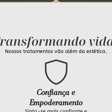
ransformando vid
Nossos tratamentos vão além da estética.
Confiança e
Empoderamento
Sinta-se mais confiante e