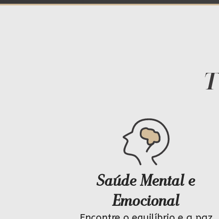
T
Saúde Mental e
Emocional
Encontre o equilíbrio e a paz