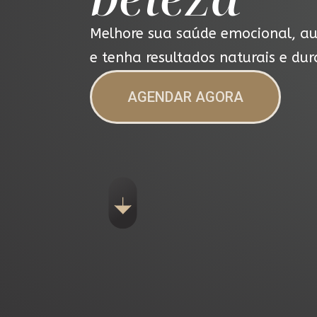
Melhore sua saúde emocional,
au
e tenha resultados naturais e du
AGENDAR AGORA