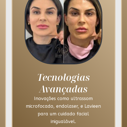
Tecnologias
Avançadas
Inovações como ultrassom
microfocado, endolaser, e Lavieen
para um cuidado facial
inigualável.