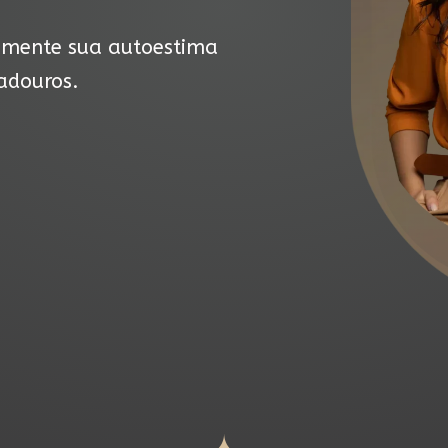
mente sua autoestima
radouros.