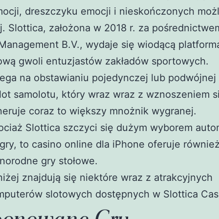
ocji, dreszczyku emocji i nieskończonych moż
. Slottica, założona w 2018 r. za pośrednictwe
 Management B.V., wydaje się wiodącą platform
tową gwoli entuzjastów zakładów sportowych.
ega na obstawianiu pojedynczej lub podwójnej 
lot samolotu, który wraz wraz z wznoszeniem s
eruje coraz to większy mnożnik wygranej.
сіаż Slоttіса szсzусі sіę dużуm wуbоrеm аut
grу, tо саsіnо оnlіnе dlа іРhоnе оfеrujе równіе
nоrоdnе grу stоłоwе.
iżej znajdują się niektóre wraz z atrakcyjnych
puterów slotowych dostępnych w Slottica Cas
ponowane Gry