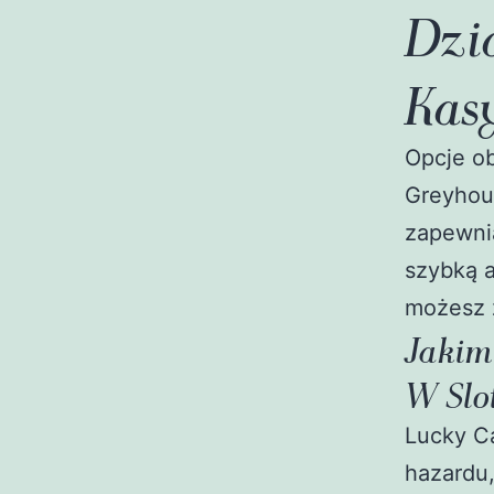
Dzi
Kas
Opcje ob
Greyhoun
zapewnia
szybką a
możesz z
Jakim
W Slo
Lucky Ca
hazardu,