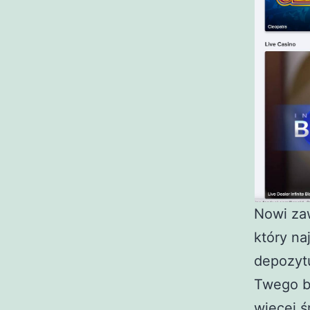
Nowi za
który na
depozytu
Twego b
więcej ś