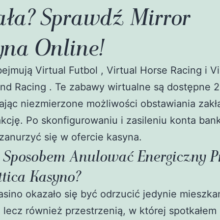
ała? Sprawdź Mirror
yna Online!
ejmują Virtual Futbol , Virtual Horse Racing i Vi
d Racing . Te zabawy wirtualne są dostępne 2
jąc niezmierzone możliwości obstawiania zakł
kcję. Po skonfigurowaniu i zasileniu konta ba
anurzyć się w ofercie kasyna.
 Sposobem Anulować Energiczny P
ttica Kasyno?
sino okazało się być odrzucić jedynie mieszk
 lecz również przestrzenią, w której spotkałem