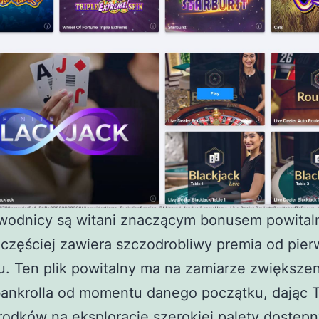
wodnicy są witani znaczącym bonusem powital
jczęściej zawiera szczodrobliwy premia od pie
. Ten plik powitalny ma na zamiarze zwiększe
ankrolla od momentu danego początku, dając 
rodków na eksplorację szerokiej palety dostępn