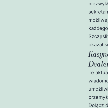
niezwykł
sekretam
możliwe,
każdego
Szczęśli
okazał s
Kasyn
Deale
Te aktua
wiadomo
umożliw
przemyś
Dołącz d