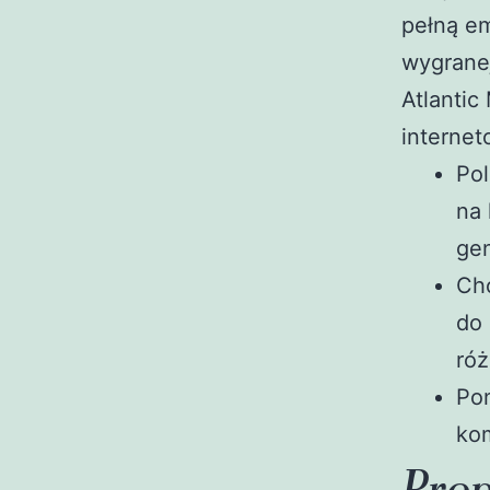
pełną em
wygranej
Atlantic
interne
Pol
na 
gen
Сhо
dо 
róż
Pon
kom
Pro