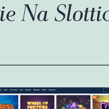
e Na Slotti