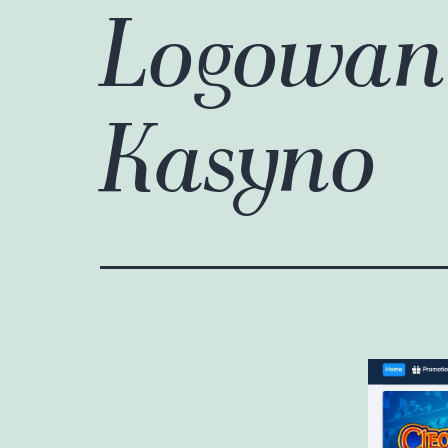
Logowani
Kasyno