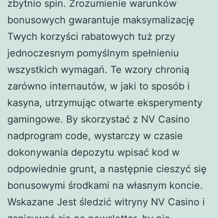
zbytnio spin. Zrozumienie warunków
bonusowych gwarantuje maksymalizację
Twych korzyści rabatowych tuż przy
jednoczesnym pomyślnym spełnieniu
wszystkich wymagań. Te wzory chronią
zarówno internautów, w jaki to sposób i
kasyna, utrzymując otwarte eksperymenty
gamingowe. By skorzystać z NV Casino
nadprogram code, wystarczy w czasie
dokonywania depozytu wpisać kod w
odpowiednie grunt, a następnie cieszyć się
bonusowymi środkami na własnym koncie.
Wskazane Jest śledzić witryny NV Casino i