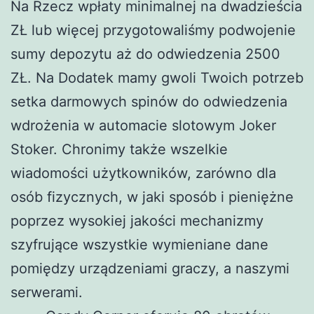
Na Rzecz wpłaty minimalnej na dwadzieścia
ZŁ lub więcej przygotowaliśmy podwojenie
sumy depozytu aż do odwiedzenia 2500
ZŁ. Na Dodatek mamy gwoli Twoich potrzeb
setka darmowych spinów do odwiedzenia
wdrożenia w automacie slotowym Joker
Stoker. Chronimy także wszelkie
wiadomości użytkowników, zarówno dla
osób fizycznych, w jaki sposób i pieniężne
poprzez wysokiej jakości mechanizmy
szyfrujące wszystkie wymieniane dane
pomiędzy urządzeniami graczy, a naszymi
serwerami.