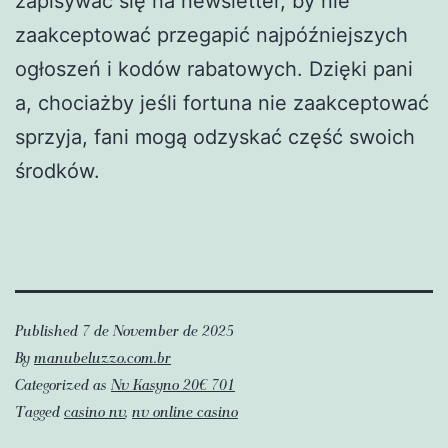
zapisywać się na newsletter, by nie
zaakceptować przegapić najpóźniejszych
ogłoszeń i kodów rabatowych. Dzięki pani
a, chociażby jeśli fortuna nie zaakceptować
sprzyja, fani mogą odzyskać część swoich
środków.
Published
7 de November de 2025
By
manubeluzzo.com.br
Categorized as
Nv Kasyno 20€ 701
Tagged
casino nv
,
nv online casino