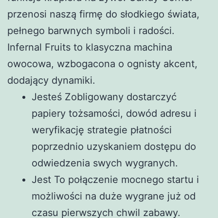
przenosi naszą firmę do słodkiego świata,
pełnego barwnych symboli i radości.
Infernal Fruits to klasyczna machina
owocowa, wzbogacona o ognisty akcent,
dodający dynamiki.
Jesteś Zobligowany dostarczyć
papiery tożsamości, dowód adresu i
weryfikację strategie płatności
poprzednio uzyskaniem dostępu do
odwiedzenia swych wygranych.
Jest To połączenie mocnego startu i
możliwości na duże wygrane już od
czasu pierwszych chwil zabawy.