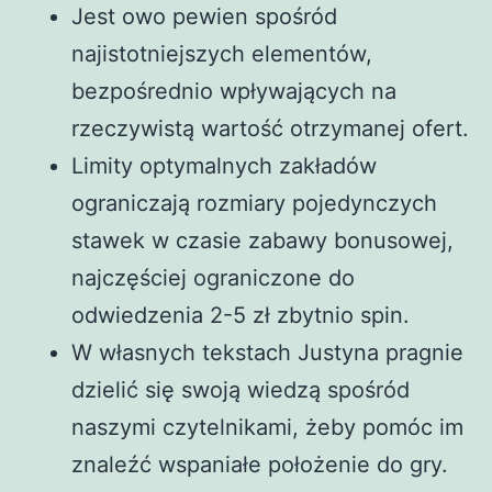
Jest owo pewien spośród
najistotniejszych elementów,
bezpośrednio wpływających na
rzeczywistą wartość otrzymanej ofert.
Limity optymalnych zakładów
ograniczają rozmiary pojedynczych
stawek w czasie zabawy bonusowej,
najczęściej ograniczone do
odwiedzenia 2-5 zł zbytnio spin.
W własnych tekstach Justyna pragnie
dzielić się swoją wiedzą spośród
naszymi czytelnikami, żeby pomóc im
znaleźć wspaniałe położenie do gry.