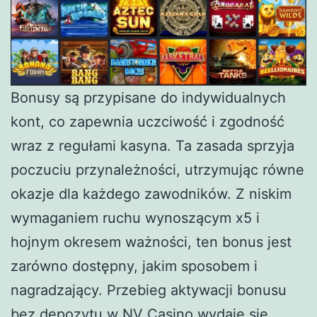
Bonusy są przypisane do indywidualnych
kont, co zapewnia uczciwość i zgodność
wraz z regułami kasyna. Ta zasada sprzyja
poczuciu przynależności, utrzymując równe
okazje dla każdego zawodników. Z niskim
wymaganiem ruchu wynoszącym x5 i
hojnym okresem ważności, ten bonus jest
zarówno dostępny, jakim sposobem i
nagradzający. Przebieg aktywacji bonusu
bez depozytu w NV Casino wydaje się