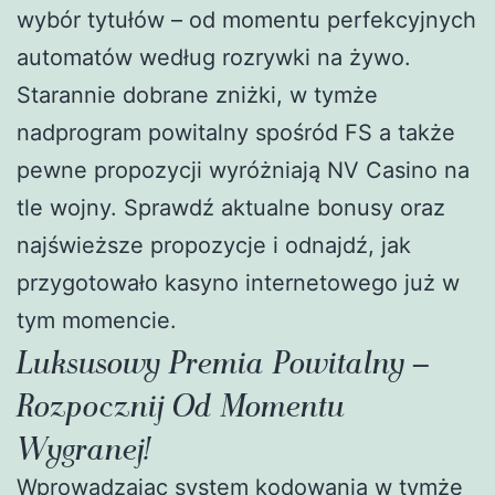
wybór tytułów – od momentu perfekcyjnych
automatów według rozrywki na żywo.
Starannie dobrane zniżki, w tymże
nadprogram powitalny spośród FS a także
pewne propozycji wyróżniają NV Casino na
tle wojny. Sprawdź aktualne bonusy oraz
najświeższe propozycje i odnajdź, jak
przygotowało kasyno internetowego już w
tym momencie.
Luksusowy Premia Powitalny –
Rozpocznij Od Momentu
Wygranej!
Wprowadzając system kodowania w tymże