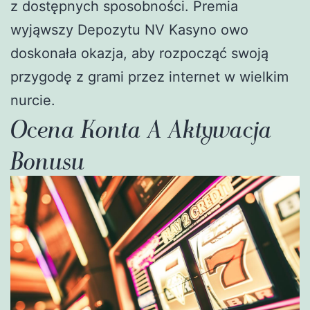
z dostępnych sposobności. Premia
wyjąwszy Depozytu NV Kasyno owo
doskonała okazja, aby rozpocząć swoją
przygodę z grami przez internet w wielkim
nurcie.
Ocena Konta A Aktywacja
Bonusu