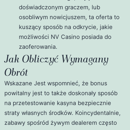
doświadczonym graczem, lub
osobliwym nowicjuszem, ta oferta to
kuszący sposób na odkrycie, jakie
możliwości NV Casino posiada do
zaoferowania.
Jak Obliczyć Wymagany
Obrót
Wskazane Jest wspomnieć, że bonus
powitalny jest to także doskonały sposób
na przetestowanie kasyna bezpiecznie
straty własnych środków. Koincydentalnie,
zabawy spośród żywym dealerem często