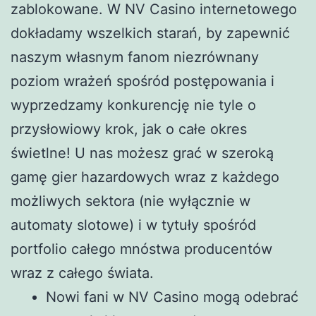
zablokowane. W NV Casino internetowego
dokładamy wszelkich starań, by zapewnić
naszym własnym fanom niezrównany
poziom wrażeń spośród postępowania i
wyprzedzamy konkurencję nie tyle o
przysłowiowy krok, jak o całe okres
świetlne! U nas możesz grać w szeroką
gamę gier hazardowych wraz z każdego
możliwych sektora (nie wyłącznie w
automaty slotowe) i w tytuły spośród
portfolio całego mnóstwa producentów
wraz z całego świata.
Nowi fani w NV Casino mogą odebrać