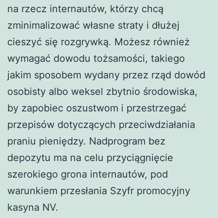
na rzecz internautów, którzy chcą
zminimalizować własne straty i dłużej
cieszyć się rozgrywką. Możesz również
wymagać dowodu tożsamości, takiego
jakim sposobem wydany przez rząd dowód
osobisty albo weksel zbytnio środowiska,
by zapobiec oszustwom i przestrzegać
przepisów dotyczących przeciwdziałania
praniu pieniędzy. Nadprogram bez
depozytu ma na celu przyciągnięcie
szerokiego grona internautów, pod
warunkiem przesłania Szyfr promocyjny
kasyna NV.