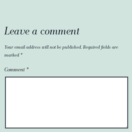
Leave a comment
Your email address will not be published.
Required fields are
marked
*
Comment
*