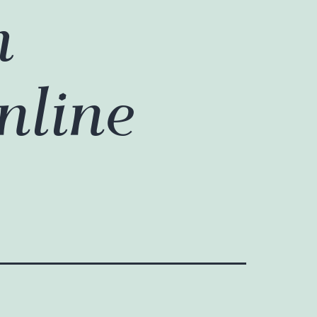
m
nline