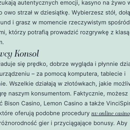
zukają autentycznych emocji, kasyno na żywo 
 owo strzał w dziesiątkę. Wybierzesz stół, doł
ekund i grasz w momencie rzeczywistym spośród
mi, którzy potrafią prowadzić rozgrywkę z klasą 
m.
wcy Konsol
ładuje się prędko, dobrze wygląda i płynnie dzi
rządzeniu – za pomocą komputera, tablecie i
ie. Wszelkie działają w złotówkach, jakie możli
 grę naszym konsumentom. Faktycznie, możesz
 Bison Casino, Lemon Casino a także VinciSpi
nv online casino
 które oferują podobne procedury
óżnorodność gier i przyciągające bonusy. Aby