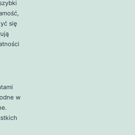
szybki
samość,
yć się
rują
atności
atami
godne w
ne.
stkich