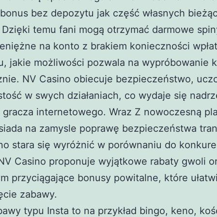
 bonus bez depozytu jak część własnych bieżą
 Dzięki temu fani mogą otrzymać darmowe spin
ieniężne na konto z brakiem konieczności wpła
u, jakie możliwości pozwala na wypróbowanie 
nie. NV Casino obiecuje bezpieczeństwo, uczc
stość w swych działaniach, co wydaje się nadr
 gracza internetowego. Wraz Z nowoczesną pla
siada na zamysle poprawę bezpieczeństwa tran
o stara się wyróżnić w porównaniu do konkure
NV Casino proponuje wyjątkowe rabaty gwoli o
ym przyciągające bonusy powitalne, które ułatw
ęcie zabawy.
awy typu Insta to na przykład bingo, keno, kośc