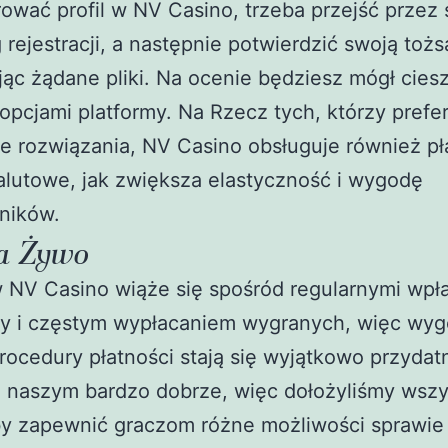
rować profil w NV Casino, trzeba przejść przez 
 rejestracji, a następnie potwierdzić swoją toż
jąc żądane pliki. Na ocenie będziesz mógł ciesz
opcjami platformy. Na Rzecz tych, którzy prefe
ze rozwiązania, NV Casino obsługuje również pł
lutowe, jak zwiększa elastyczność i wygodę
ników.
a Żywo
 NV Casino wiąże się spośród regularnymi wpł
zy i częstym wypłacaniem wygranych, więc wy
rocedury płatności stają się wyjątkowo przydat
 naszym bardzo dobrze, więc dołożyliśmy wszy
by zapewnić graczom różne możliwości sprawie