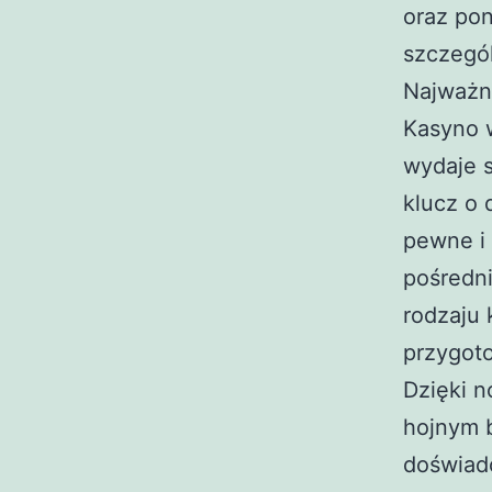
oraz pon
szczegó
Najważn
Kasyno 
wydaje 
klucz o 
pewne i
pośredn
rodzaju
przygoto
Dzięki 
hojnym b
doświadc