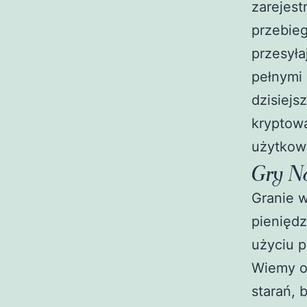
zarejest
przebieg
przesyła
pełnymi 
dzisiejs
kryptowa
użytkow
Gry N
Granie w
pienięd
użyciu p
Wiemy o
starań, 