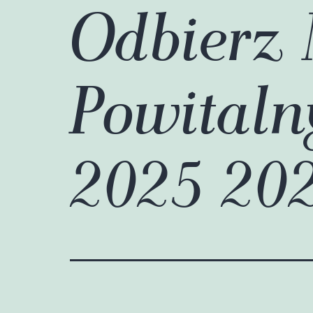
Odbierz
Powitaln
2025 20