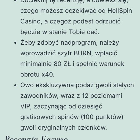
czego możesz oczekiwać od HellSpin
Casino, a czegoż podest odrzucić
będzie w stanie Tobie dać.
Żeby zdobyć nadprogram, należy
wprowadzić szyfr BURN, wpłacić
minimalnie 80 ZŁ i spełnić warunek
obrotu x40.
Owo ekskluzywna podaż gwoli stałych
zawodników, wraz z 12 poziomami
VIP, zaczynając od dziesięć
gratisowych spinów (100 punktów)
gwoli oryginalnych członków.
Recenzja Kasyno