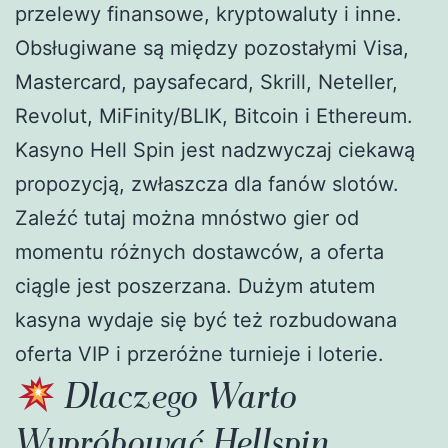
przelewy finansowe, kryptowaluty i inne.
Obsługiwane są między pozostałymi Visa,
Mastercard, paysafecard, Skrill, Neteller,
Revolut, MiFinity/BLIK, Bitcoin i Ethereum.
Kasyno Hell Spin jest nadzwyczaj ciekawą
propozycją, zwłaszcza dla fanów slotów.
Zaleźć tutaj można mnóstwo gier od
momentu różnych dostawców, a oferta
ciągle jest poszerzana. Dużym atutem
kasyna wydaje się być też rozbudowana
oferta VIP i przeróżne turnieje i loterie.
Dlaczego Warto
Wypróbować Hellspin