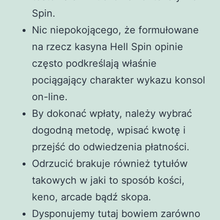
Spin.
Nic niepokojącego, że formułowane
na rzecz kasyna Hell Spin opinie
często podkreślają właśnie
pociągający charakter wykazu konsol
on-line.
By dokonać wpłaty, należy wybrać
dogodną metodę, wpisać kwotę i
przejść do odwiedzenia płatności.
Odrzucić brakuje również tytułów
takowych w jaki to sposób kości,
keno, arcade bądź skopa.
Dysponujemy tutaj bowiem zarówno