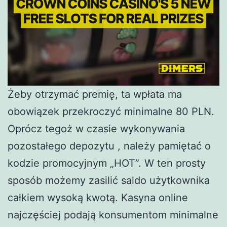
Żeby otrzymać premię, ta wpłata ma
obowiązek przekroczyć minimalne 80 PLN.
Oprócz tegoż w czasie wykonywania
pozostałego depozytu , należy pamiętać o
kodzie promocyjnym „HOT”. W ten prosty
sposób możemy zasilić saldo użytkownika
całkiem wysoką kwotą. Kasyna online
najczęściej podają konsumentom minimalne