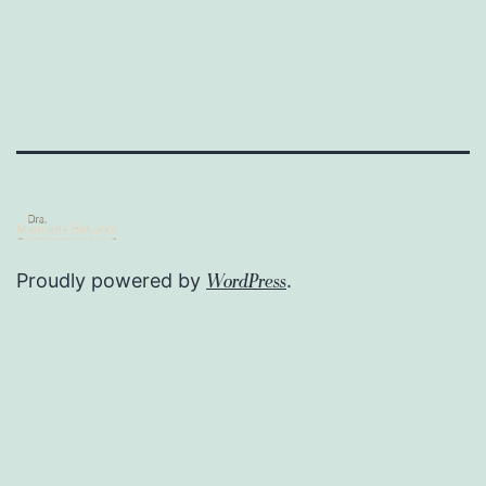
WordPress
Proudly powered by
.