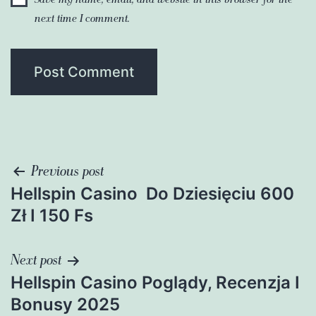
next time I comment.
Previous post
Hellspin Casino ️ Do Dziesięciu 600
Zł I 150 Fs
Next post
Hellspin Casino Poglądy, Recenzja I
Bonusy 2025