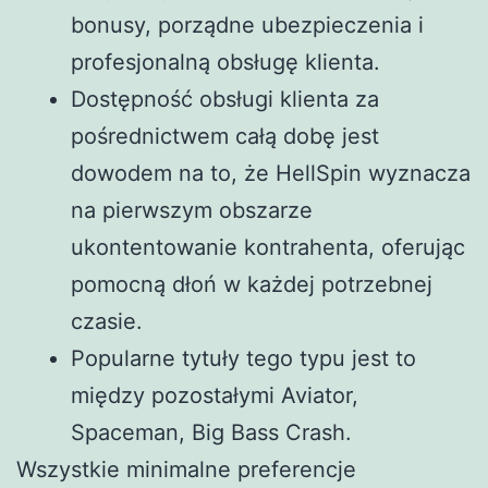
bonusy, porządne ubezpieczenia i
profesjonalną obsługę klienta.
Dostępność obsługi klienta za
pośrednictwem całą dobę jest
dowodem na to, że HellSpin wyznacza
na pierwszym obszarze
ukontentowanie kontrahenta, oferując
pomocną dłoń w każdej potrzebnej
czasie.
Popularne tytuły tego typu jest to
między pozostałymi Aviator,
Spaceman, Big Bass Crash.
Wszystkie minimalne preferencje