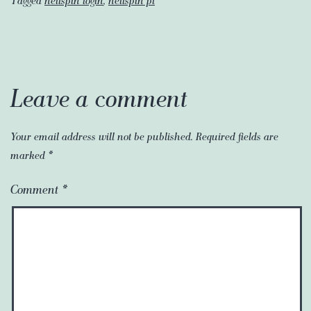
Leave a comment
Your email address will not be published.
Required fields are
marked
*
Comment
*