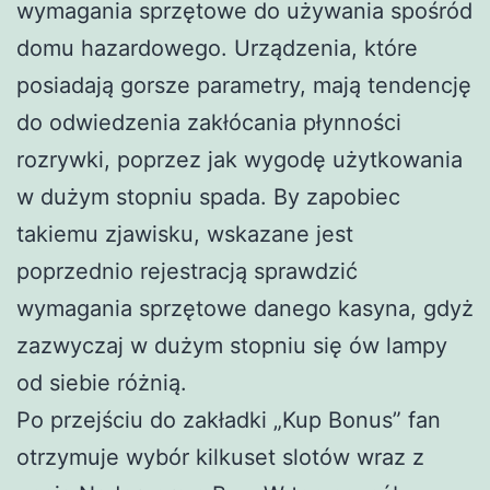
wymagania sprzętowe do używania spośród
domu hazardowego. Urządzenia, które
posiadają gorsze parametry, mają tendencję
do odwiedzenia zakłócania płynności
rozrywki, poprzez jak wygodę użytkowania
w dużym stopniu spada. By zapobiec
takiemu zjawisku, wskazane jest
poprzednio rejestracją sprawdzić
wymagania sprzętowe danego kasyna, gdyż
zazwyczaj w dużym stopniu się ów lampy
od siebie różnią.
Po przejściu do zakładki „Kup Bonus” fan
otrzymuje wybór kilkuset slotów wraz z