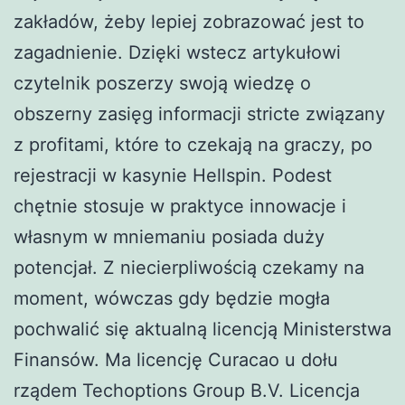
zakładów, żeby lepiej zobrazować jest to
zagadnienie. Dzięki wstecz artykułowi
czytelnik poszerzy swoją wiedzę o
obszerny zasięg informacji stricte związany
z profitami, które to czekają na graczy, po
rejestracji w kasynie Hellspin. Podest
chętnie stosuje w praktyce innowacje i
własnym w mniemaniu posiada duży
potencjał. Z niecierpliwością czekamy na
moment, wówczas gdy będzie mogła
pochwalić się aktualną licencją Ministerstwa
Finansów. Ma licencję Curacao u dołu
rządem Techoptions Group B.V. Licencja