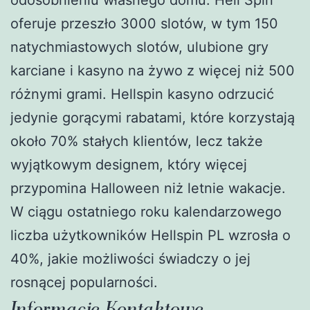
odosobnieniu własnego domu. Hell Spin
oferuje przeszło 3000 slotów, w tym 150
natychmiastowych slotów, ulubione gry
karciane i kasyno na żywo z więcej niż 500
różnymi grami. Hellspin kasyno odrzucić
jedynie gorącymi rabatami, które korzystają
około 70% stałych klientów, lecz także
wyjątkowym designem, który więcej
przypomina Halloween niż letnie wakacje.
W ciągu ostatniego roku kalendarzowego
liczba użytkowników Hellspin PL wzrosła o
40%, jakie możliwości świadczy o jej
rosnącej popularności.
Informacje Kontaktowe