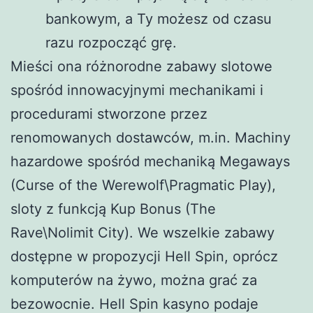
bankowym, a Ty możesz od czasu
razu rozpocząć grę.
Mieści ona różnorodne zabawy slotowe
spośród innowacyjnymi mechanikami i
procedurami stworzone przez
renomowanych dostawców, m.in. Machiny
hazardowe spośród mechaniką Megaways
(Curse of the Werewolf\Pragmatic Play),
sloty z funkcją Kup Bonus (The
Rave\Nolimit City). We wszelkie zabawy
dostępne w propozycji Hell Spin, oprócz
komputerów na żywo, można grać za
bezowocnie. Hell Spin kasyno podaje