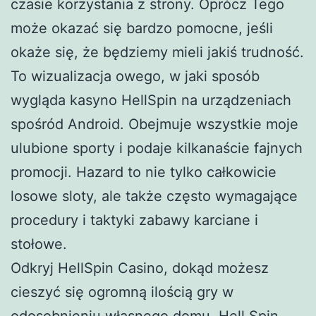
czasie korzystania z strony. Oprócz Tego
może okazać się bardzo pomocne, jeśli
okaże się, że będziemy mieli jakiś trudność.
To wizualizacja owego, w jaki sposób
wygląda kasyno HellSpin na urządzeniach
spośród Android. Obejmuje wszystkie moje
ulubione sporty i podaje kilkanaście fajnych
promocji. Hazard to nie tylko całkowicie
losowe sloty, ale także często wymagające
procedury i taktyki zabawy karciane i
stołowe.
Odkryj HellSpin Casino, dokąd możesz
cieszyć się ogromną ilością gry w