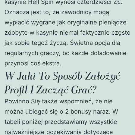
kasynie Hell Spin wynosi czterdzieści ZŁ.
Oznacza jest to, że zawodnicy mogą
wypłacić wygrane jak oryginalne pieniądze
zdobyte w kasynie niemal faktycznie często
jak sobie tegoż życzą. Świetna opcja dla
regularnych graczy, bo każde doładowanie
przynosi coś ekstra.
W Jaki To Sposób Założyć
Profil I Zacząć Grać?
Powinno Się także wspomnieć, że nie
można ubiegać się o 2 bonusy naraz. W
tabeli poniżej przedstawiamy wszystkie
najważniejsze oczekiwania dotyczące