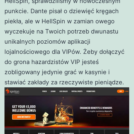
HellSpin, sprawdziliśmy w nowoczesnym
punkcie. Dante pisał o dziewięć kręgach
piekła, ale w HellSpin w zamian owego
wyczekuje na Twoich potrzeb dwunastu
unikalnych poziomów aplikacji
lojalnościowego dla VIPów. Żeby dołączyć
do grona hazardzistów VIP jesteś
zobligowany jedynie grać w kasynie i
stawiać zakłady za rzeczywiste pieniądze.