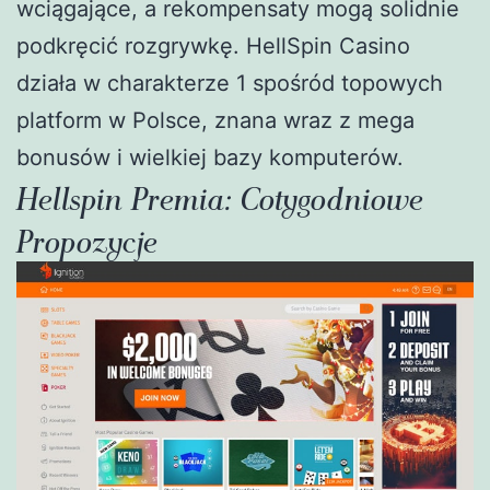
wciągające, a rekompensaty mogą solidnie
podkręcić rozgrywkę. HellSpin Casino
działa w charakterze 1 spośród topowych
platform w Polsce, znana wraz z mega
bonusów i wielkiej bazy komputerów.
Hellspin Premia: Cotygodniowe
Propozycje