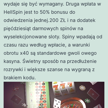
wydaje się być wymagany. Druga wpłata w
HellSpin jest to 50% bonusu do
odwiedzenia jednej.200 ZŁ i na dodatek
pięćdziesiąt darmowych spinów na
wyselekcjonowane sloty. Spiny wpadają od
czasu razu według wpłacie, a warunki
obrotu x40 są standardowe gwoli owego
kasyna. Świetny sposób na przedłużenie
rozrywki i większe szanse na wygraną z
brakiem kodu.