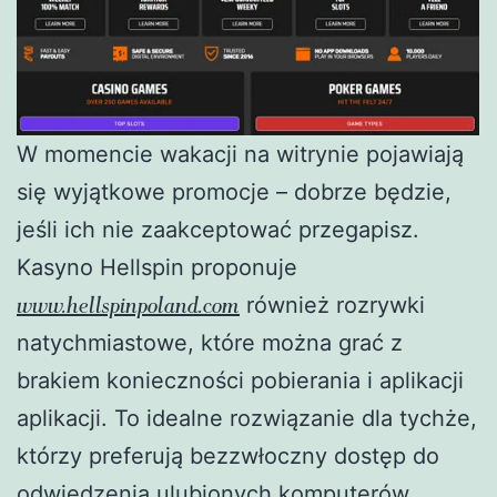
W momencie wakacji na witrynie pojawiają
się wyjątkowe promocje – dobrze będzie,
jeśli ich nie zaakceptować przegapisz.
Kasyno Hellspin proponuje
www.hellspinpoland.com
również rozrywki
natychmiastowe, które można grać z
brakiem konieczności pobierania i aplikacji
aplikacji. To idealne rozwiązanie dla tychże,
którzy preferują bezzwłoczny dostęp do
odwiedzenia ulubionych komputerów.