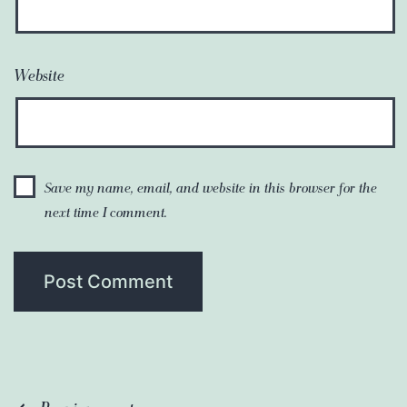
Website
Save my name, email, and website in this browser for the
next time I comment.