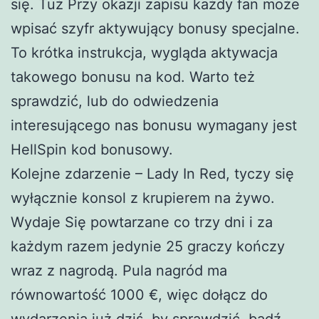
się. Tuż Przy okazji zapisu każdy fan może
wpisać szyfr aktywujący bonusy specjalne.
To krótka instrukcja, wygląda aktywacja
takowego bonusu na kod. Warto też
sprawdzić, lub do odwiedzenia
interesującego nas bonusu wymagany jest
HellSpin kod bonusowy.
Kolejne zdarzenie – Lady In Red, tyczy się
wyłącznie konsol z krupierem na żywo.
Wydaje Się powtarzane co trzy dni i za
każdym razem jedynie 25 graczy kończy
wraz z nagrodą. Pula nagród ma
równowartość 1000 €, więc dołącz do