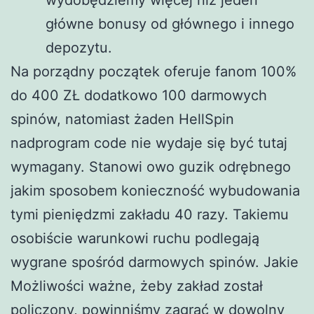
wydobędziemy więcej niż jeden
główne bonusy od głównego i innego
depozytu.
Na porządny początek oferuje fanom 100%
do 400 ZŁ dodatkowo 100 darmowych
spinów, natomiast żaden HellSpin
nadprogram code nie wydaje się być tutaj
wymagany. Stanowi owo guzik odrębnego
jakim sposobem konieczność wybudowania
tymi pieniędzmi zakładu 40 razy. Takiemu
osobiście warunkowi ruchu podlegają
wygrane spośród darmowych spinów. Jakie
Możliwości ważne, żeby zakład został
policzony, powinniśmy zagrać w dowolny