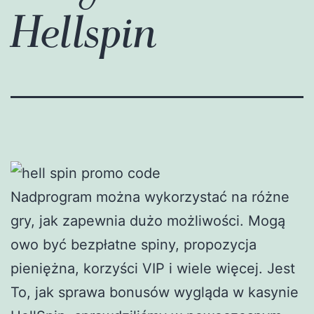
Hellspin
Nadprogram można wykorzystać na różne
gry, jak zapewnia dużo możliwości. Mogą
owo być bezpłatne spiny, propozycja
pieniężna, korzyści VIP i wiele więcej. Jest
To, jak sprawa bonusów wygląda w kasynie