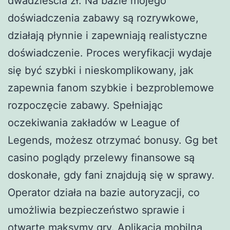
dwadzieścia zł. Na bazie mojego
doświadczenia zabawy są rozrywkowe,
działają płynnie i zapewniają realistyczne
doświadczenie. Proces weryfikacji wydaje
się być szybki i nieskomplikowany, jak
zapewnia fanom szybkie i bezproblemowe
rozpoczęcie zabawy. Spełniając
oczekiwania zakładów w League of
Legends, możesz otrzymać bonusy. Gg bet
casino poglądy przelewy finansowe są
doskonałe, gdy fani znajdują się w sprawy.
Operator działa na bazie autoryzacji, co
umożliwia bezpieczeństwo sprawie i
otwarte maksymy gry. Aplikacja mobilna