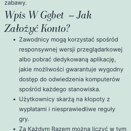
zabawy.
Wpis W Ggbet – Jak
Założyć Konto?
Zawodnicy mogą korzystać spośród
responsywnej wersji przeglądarkowej
albo pobrać dedykowaną aplikację,
jakie możliwości gwarantuje wygodny
dostęp do odwiedzenia komputerów
spośród każdego stanowiska.
Użytkownicy skarżą na kłopoty z
wypłatami i niesprawiedliwe reguły
gry.
Za Każdym Razem można liczyć w tym