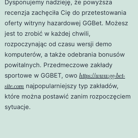
Dysponujemy nadzieję, że powyższa
recenzja zachęciła Cię do przetestowania
oferty witryny hazardowej GGBet. Możesz
jest to zrobić w każdej chwili,
rozpoczynając od czasu wersji demo
komputerów, a także odebrania bonusów
powitalnych. Przedmeczowe zakłady
https://www.gg-bet-
sportowe w GGBET, owo
site.com
najpopularniejszy typ zakładów,
które można postawić zanim rozpoczęciem
sytuacje.