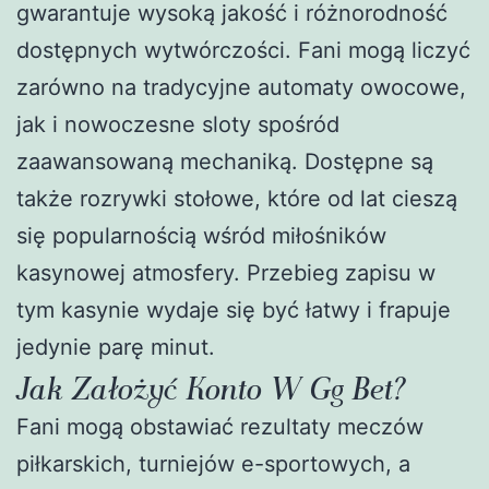
gwarantuje wysoką jakość i różnorodność
dostępnych wytwórczości. Fani mogą liczyć
zarówno na tradycyjne automaty owocowe,
jak i nowoczesne sloty spośród
zaawansowaną mechaniką. Dostępne są
także rozrywki stołowe, które od lat cieszą
się popularnością wśród miłośników
kasynowej atmosfery. Przebieg zapisu w
tym kasynie wydaje się być łatwy i frapuje
jedynie parę minut.
Jak Założyć Konto W Gg Bet?
Fani mogą obstawiać rezultaty meczów
piłkarskich, turniejów e-sportowych, a