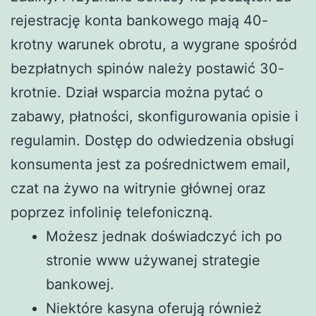
rejestrację konta bankowego mają 40-
krotny warunek obrotu, a wygrane spośród
bezpłatnych spinów należy postawić 30-
krotnie. Dział wsparcia można pytać o
zabawy, płatności, skonfigurowania opisie i
regulamin. Dostęp do odwiedzenia obsługi
konsumenta jest za pośrednictwem email,
czat na żywo na witrynie głównej oraz
poprzez infolinię telefoniczną.
Możesz jednak doświadczyć ich po
stronie www używanej strategie
bankowej.
Niektóre kasyna oferują również