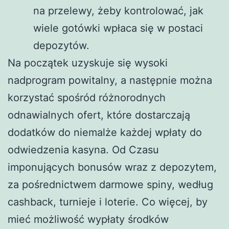
na przelewy, żeby kontrolować, jak
wiele gotówki wpłaca się w postaci
depozytów.
Na początek uzyskuje się wysoki
nadprogram powitalny, a następnie można
korzystać spośród różnorodnych
odnawialnych ofert, które dostarczają
dodatków do niemalże każdej wpłaty do
odwiedzenia kasyna. Od Czasu
imponujących bonusów wraz z depozytem,
za pośrednictwem darmowe spiny, według
cashback, turnieje i loterie. Co więcej, by
mieć możliwość wypłaty środków