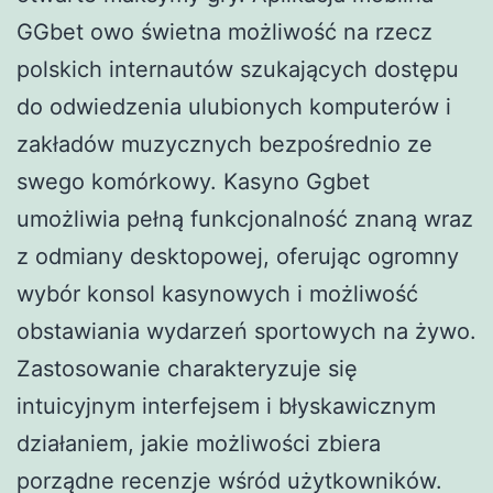
GGbet owo świetna możliwość na rzecz
polskich internautów szukających dostępu
do odwiedzenia ulubionych komputerów i
zakładów muzycznych bezpośrednio ze
swego komórkowy. Kasyno Ggbet
umożliwia pełną funkcjonalność znaną wraz
z odmiany desktopowej, oferując ogromny
wybór konsol kasynowych i możliwość
obstawiania wydarzeń sportowych na żywo.
Zastosowanie charakteryzuje się
intuicyjnym interfejsem i błyskawicznym
działaniem, jakie możliwości zbiera
porządne recenzje wśród użytkowników.