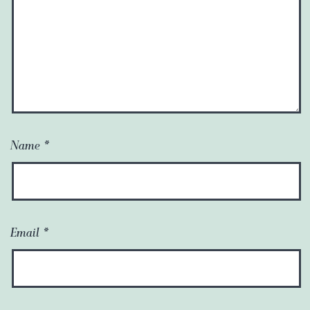
Name
*
Email
*