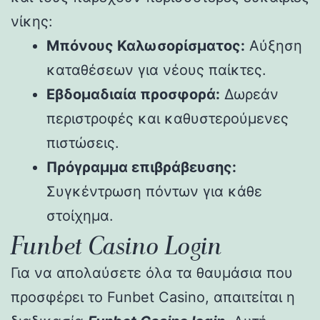
νίκης:
Μπόνους Καλωσορίσματος:
Αύξηση
καταθέσεων για νέους παίκτες.
Εβδομαδιαία προσφορά:
Δωρεάν
περιστροφές και καθυστερούμενες
πιστώσεις.
Πρόγραμμα επιβράβευσης:
Συγκέντρωση πόντων για κάθε
στοίχημα.
Funbet Casino Login
Για να απολαύσετε όλα τα θαυμάσια που
προσφέρει το Funbet Casino, απαιτείται η