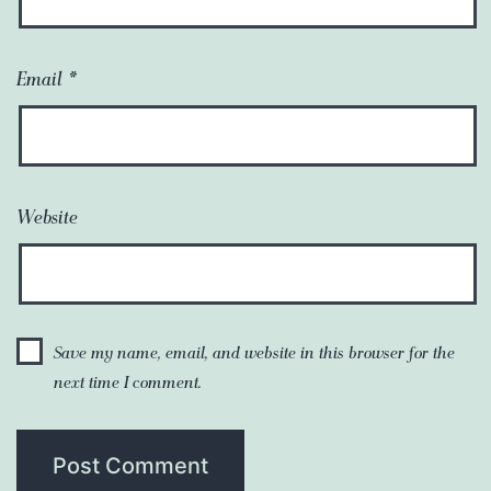
Email
*
Website
Save my name, email, and website in this browser for the
next time I comment.