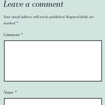
Leave a comment
Your email address will not be published.
Required fields are
marked
*
Comment
*
Name
*