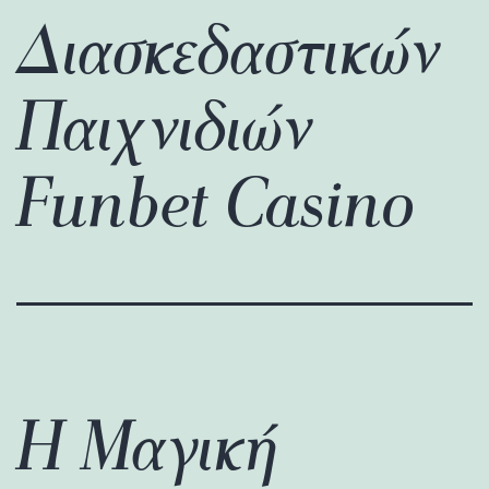
Διασκεδαστικών
Παιχνιδιών
Funbet Casino
Η Μαγική