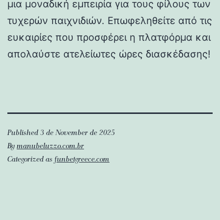
μια μοναδική εμπειρία για τους φίλους των
τυχερών παιχνιδιών. Επωφεληθείτε από τις
ευκαιρίες που προσφέρει η πλατφόρμα και
απολαύστε ατελείωτες ώρες διασκέδασης!
Published
3 de November de 2025
By
manubeluzzo.com.br
Categorized as
funbetgreece.com