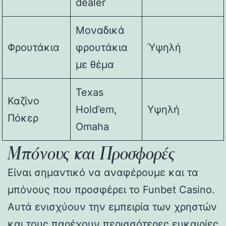
dealer
Μοναδικά
Φρουτάκια
φρουτάκια
Ύψηλή
με θέμα
Texas
Καζίνο
Hold’em,
Υψηλή
Πόκερ
Omaha
Μπόνους και Προσφορές
Είναι σημαντικό να αναφέρουμε και τα
μπόνους που προσφέρει το Funbet Casino.
Αυτά ενισχύουν την εμπειρία των χρηστών
και τους παρέχουν περισσότερες ευκαιρίες