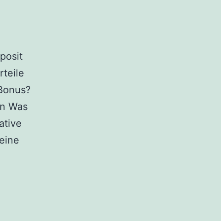
posit
rteile
 Bonus?
en Was
ative
 eine