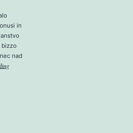
alo
onusi in
lanstvo
 bizzo
enec nad
ding