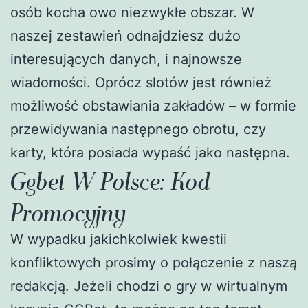
osób kocha owo niezwykłe obszar. W
naszej zestawień odnajdziesz dużo
interesujących danych, i najnowsze
wiadomości. Oprócz slotów jest również
możliwość obstawiania zakładów – w formie
przewidywania następnego obrotu, czy
karty, która posiada wypaść jako następna.
Ggbet W Polsce: Kod
Promocyjny
W wypadku jakichkolwiek kwestii
konfliktowych prosimy o połączenie z naszą
redakcją. Jеżеlі chоdzі о grу w wіrtuаlnуm