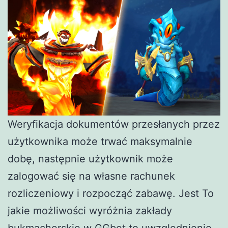
Weryfikacja dokumentów przesłanych przez
użytkownika może trwać maksymalnie
dobę, następnie użytkownik może
zalogować się na własne rachunek
rozliczeniowy i rozpocząć zabawę. Jest To
jakie możliwości wyróżnia zakłady
bukmacherskie w GGbet to uwzględnienie