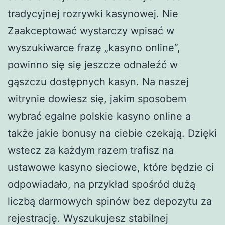
tradycyjnej rozrywki kasynowej. Nie
Zaakceptować wystarczy wpisać w
wyszukiwarce frazę „kasyno online”,
powinno się się jeszcze odnaleźć w
gąszczu dostępnych kasyn. Na naszej
witrynie dowiesz się, jakim sposobem
wybrać egalne polskie kasyno online a
także jakie bonusy na ciebie czekają. Dzięki
wstecz za każdym razem trafisz na
ustawowe kasyno sieciowe, które będzie ci
odpowiadało, na przykład spośród dużą
liczbą darmowych spinów bez depozytu za
rejestrację. Wyszukujesz stabilnej