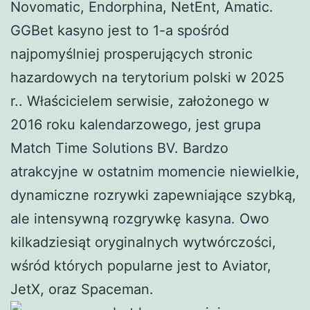
Novomatic, Endorphina, NetEnt, Amatic.
GGBet kasyno jest to 1-a spośród
najpomyślniej prosperujących stronic
hazardowych na terytorium polski w 2025
r.. Właścicielem serwisie, założonego w
2016 roku kalendarzowego, jest grupa
Match Time Solutions BV. Bardzo
atrakcyjne w ostatnim momencie niewielkie,
dynamiczne rozrywki zapewniające szybką,
ale intensywną rozgrywkę kasyna. Owo
kilkadziesiąt oryginalnych wytwórczości,
wśród których popularne jest to Aviator,
JetX, oraz Spaceman.