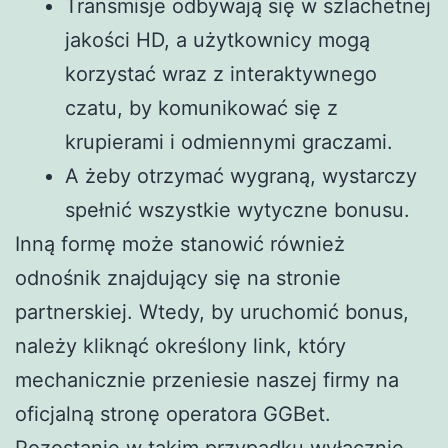
Transmisje odbywają się w szlachetnej
jakości HD, a użytkownicy mogą
korzystać wraz z interaktywnego
czatu, by komunikować się z
krupierami i odmiennymi graczami.
A żeby otrzymać wygraną, wystarczy
spełnić wszystkie wytyczne bonusu.
Inną formę może stanowić również
odnośnik znajdujący się na stronie
partnerskiej. Wtedy, by uruchomić bonus,
należy kliknąć określony link, który
mechanicznie przeniesie naszej firmy na
oficjalną stronę operatora GGBet.