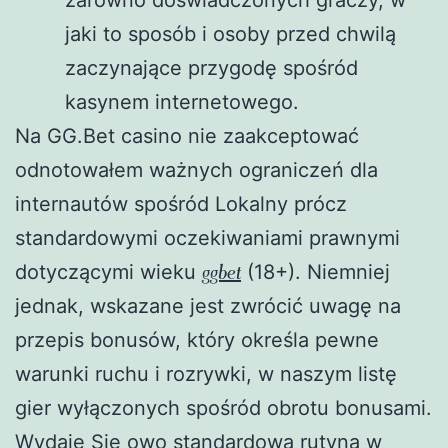
jaki to sposób i osoby przed chwilą
zaczynające przygodę spośród
kasynem internetowego.
Na GG.Bet casino nie zaakceptować
odnotowałem ważnych ograniczeń dla
internautów spośród Lokalny prócz
standardowymi oczekiwaniami prawnymi
ggbet
dotyczącymi wieku
(18+). Niemniej
jednak, wskazane jest zwrócić uwagę na
przepis bonusów, który określa pewne
warunki ruchu i rozrywki, w naszym listę
gier wyłączonych spośród obrotu bonusami.
Wydaje Się owo standardowa rutyna w