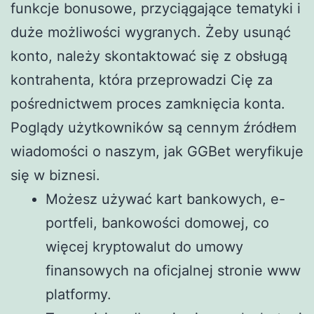
funkcje bonusowe, przyciągające tematyki i
duże możliwości wygranych. Żeby usunąć
konto, należy skontaktować się z obsługą
kontrahenta, która przeprowadzi Cię za
pośrednictwem proces zamknięcia konta.
Poglądy użytkowników są cennym źródłem
wiadomości o naszym, jak GGBet weryfikuje
się w biznesi.
Możesz używać kart bankowych, e-
portfeli, bankowości domowej, co
więcej kryptowalut do umowy
finansowych na oficjalnej stronie www
platformy.