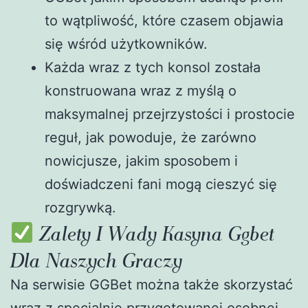
to wątpliwość, które czasem objawia
się wśród użytkowników.
Każda wraz z tych konsol została
konstruowana wraz z myślą o
maksymalnej przejrzystości i prostocie
reguł, jak powoduje, że zarówno
nowicjusze, jakim sposobem i
doświadczeni fani mogą cieszyć się
rozgrywką.
Zalety I Wady Kasyna Ggbet
Dla Naszych Graczy
Na serwisie GGBet można także skorzystać