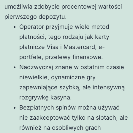
umożliwia zdobycie procentowej wartości
pierwszego depozytu.
Operator przyjmuje wiele metod
płatności, tego rodzaju jak karty
płatnicze Visa i Mastercard, e-
portfele, przelewy finansowe.
Nadzwyczaj znane w ostatnim czasie
niewielkie, dynamiczne gry
zapewniające szybką, ale intensywną
rozgrywkę kasyna.
Bezpłatnych spinów można używać
nie zaakceptować tylko na slotach, ale
również na osobliwych grach