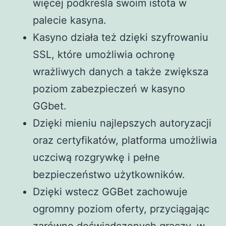
więcej podkreśla swoim istota w
palecie kasyna.
Kasyno działa też dzięki szyfrowaniu
SSL, które umożliwia ochronę
wrażliwych danych a także zwiększa
poziom zabezpieczeń w kasyno
GGbet.
Dzięki mieniu najlepszych autoryzacji
oraz certyfikatów, platforma umożliwia
uczciwą rozgrywkę i pełne
bezpieczeństwo użytkowników.
Dzięki wstecz GGBet zachowuje
ogromny poziom oferty, przyciągając
zarówno doświadczonych graczy, w