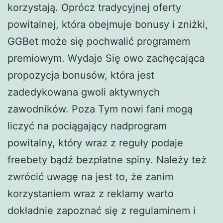
korzystają. Oprócz tradycyjnej oferty
powitalnej, która obejmuje bonusy i zniżki,
GGBet może się pochwalić programem
premiowym. Wydaje Się owo zachęcająca
propozycja bonusów, która jest
zadedykowana gwoli aktywnych
zawodników. Poza Tym nowi fani mogą
liczyć na pociągający nadprogram
powitalny, który wraz z reguły podaje
freebety bądź bezpłatne spiny. Należy też
zwrócić uwagę na jest to, że zanim
korzystaniem wraz z reklamy warto
dokładnie zapoznać się z regulaminem i