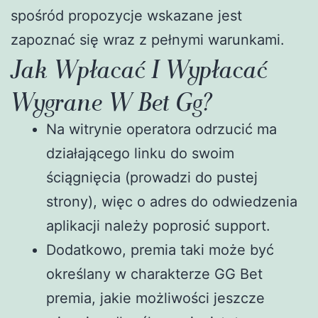
spośród propozycje wskazane jest
zapoznać się wraz z pełnymi warunkami.
Jak Wpłacać I Wypłacać
Wygrane W Bet Gg?
Na witrynie operatora odrzucić ma
działającego linku do swoim
ściągnięcia (prowadzi do pustej
strony), więc o adres do odwiedzenia
aplikacji należy poprosić support.
Dodatkowo, premia taki może być
określany w charakterze GG Bet
premia, jakie możliwości jeszcze