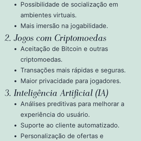
Possibilidade de socialização em
ambientes virtuais.
Mais imersão na jogabilidade.
2. Jogos com Criptomoedas
Aceitação de Bitcoin e outras
criptomoedas.
Transações mais rápidas e seguras.
Maior privacidade para jogadores.
3. Inteligência Artificial (IA)
Análises preditivas para melhorar a
experiência do usuário.
Suporte ao cliente automatizado.
Personalização de ofertas e