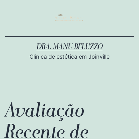
DRA. MANU BELUZZO
Clínica de estética em Joinville
Avaliação
Recente de