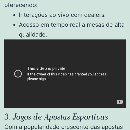
oferecendo:
Interações ao vivo com dealers.
Acesso em tempo real a mesas de alta
qualidade.
3. Jogos de Apostas Esportivas
Com a popularidade crescente das apostas