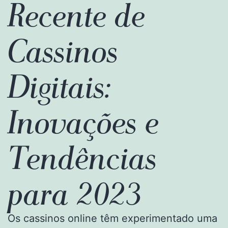
Recente de
Cassinos
Digitais:
Inovações e
Tendências
para 2023
Os cassinos online têm experimentado uma