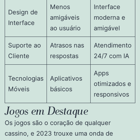
Menos
Interface
Design de
amigáveis
moderna e
Interface
ao usuário
amigável
Suporte ao
Atrasos nas
Atendimento
Cliente
respostas
24/7 com IA
Apps
Tecnologias
Aplicativos
otimizados e
Móveis
básicos
responsivos
Jogos em Destaque
Os jogos são o coração de qualquer
cassino, e 2023 trouxe uma onda de