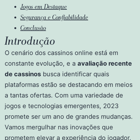
Jogos em Destaque
Segurança e Confiabilidade
Conclusão
Introdução
O cenário dos cassinos online está em
constante evolução, e a
avaliação recente
de cassinos
busca identificar quais
plataformas estão se destacando em meios
a tantas ofertas. Com uma variedade de
jogos e tecnologias emergentes, 2023
promete ser um ano de grandes mudanças.
Vamos mergulhar nas inovações que
prometem elevar a experiência do jogador.