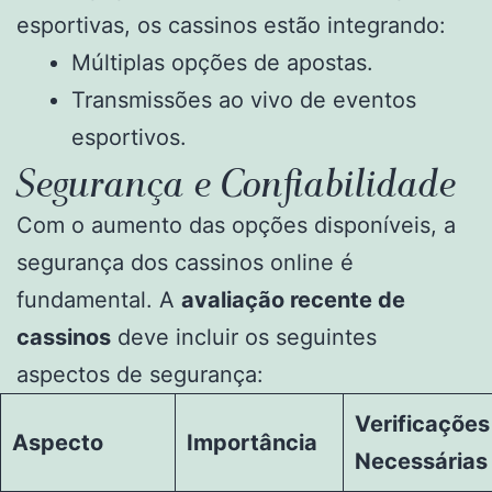
esportivas, os cassinos estão integrando:
Múltiplas opções de apostas.
Transmissões ao vivo de eventos
esportivos.
Segurança e Confiabilidade
Com o aumento das opções disponíveis, a
segurança dos cassinos online é
fundamental. A
avaliação recente de
cassinos
deve incluir os seguintes
aspectos de segurança:
Verificações
Aspecto
Importância
Necessárias