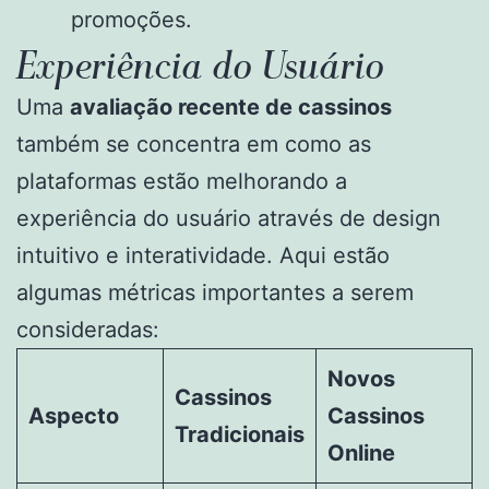
promoções.
Experiência do Usuário
Uma
avaliação recente de cassinos
também se concentra em como as
plataformas estão melhorando a
experiência do usuário através de design
intuitivo e interatividade. Aqui estão
algumas métricas importantes a serem
consideradas:
Novos
Cassinos
Aspecto
Cassinos
Tradicionais
Online