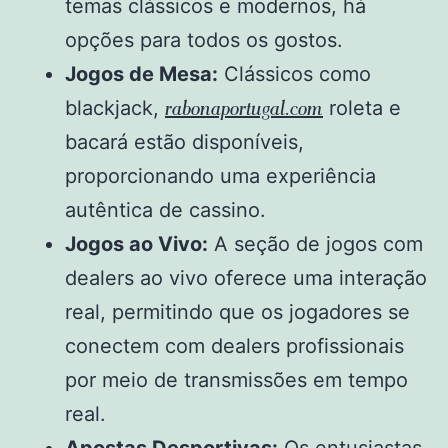
temas clássicos e modernos, há
opções para todos os gostos.
Jogos de Mesa:
Clássicos como
rabonaportugal.com
blackjack,
roleta e
bacará estão disponíveis,
proporcionando uma experiência
autêntica de cassino.
Jogos ao Vivo:
A seção de jogos com
dealers ao vivo oferece uma interação
real, permitindo que os jogadores se
conectem com dealers profissionais
por meio de transmissões em tempo
real.
Apostas Desportivas:
Os entusiastas