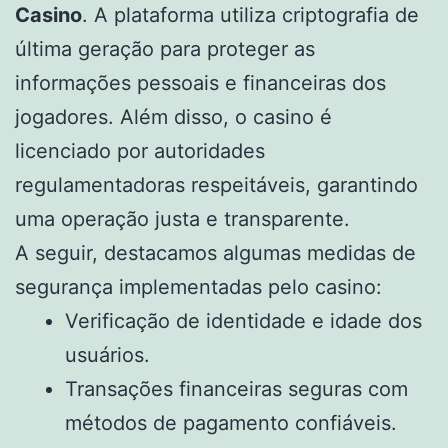
Casino
. A plataforma utiliza criptografia de
última geração para proteger as
informações pessoais e financeiras dos
jogadores. Além disso, o casino é
licenciado por autoridades
regulamentadoras respeitáveis, garantindo
uma operação justa e transparente.
A seguir, destacamos algumas medidas de
segurança implementadas pelo casino:
Verificação de identidade e idade dos
usuários.
Transações financeiras seguras com
métodos de pagamento confiáveis.