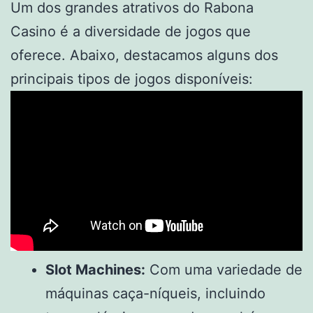
Um dos grandes atrativos do Rabona
Casino é a diversidade de jogos que
oferece. Abaixo, destacamos alguns dos
principais tipos de jogos disponíveis:
Slot Machines:
Com uma variedade de
máquinas caça-níqueis, incluindo