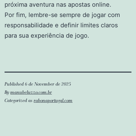
próxima aventura nas apostas online.
Por fim, lembre-se sempre de jogar com
responsabilidade e definir limites claros
para sua experiência de jogo.
Published
6 de November de 2025
By
manubeluzzo.com.br
Categorized as
rabonaportugal.com