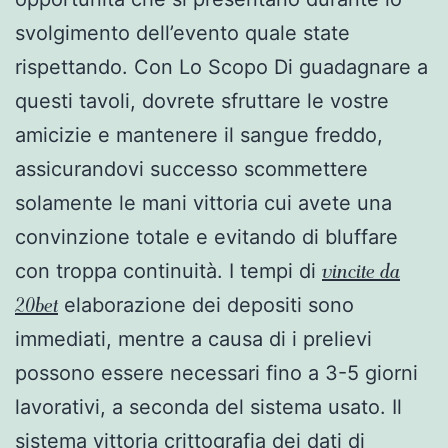
svolgimento dell’evento quale state
rispettando. Con Lo Scopo Di guadagnare a
questi tavoli, dovrete sfruttare le vostre
amicizie e mantenere il sangue freddo,
assicurandovi successo scommettere
solamente le mani vittoria cui avete una
convinzione totale e evitando di bluffare
vincite da
con troppa continuità. I tempi di
20bet
elaborazione dei depositi sono
immediati, mentre a causa di i prelievi
possono essere necessari fino a 3-5 giorni
lavorativi, a seconda del sistema usato. Il
sistema vittoria crittografia dei dati di