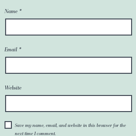
Name
*
Email
*
Website
Save my name, email, and website in this browser for the
next time I comment.