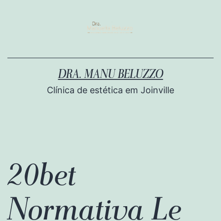
DRA. MANU BELUZZO
Clínica de estética em Joinville
20bet
Normativa Le