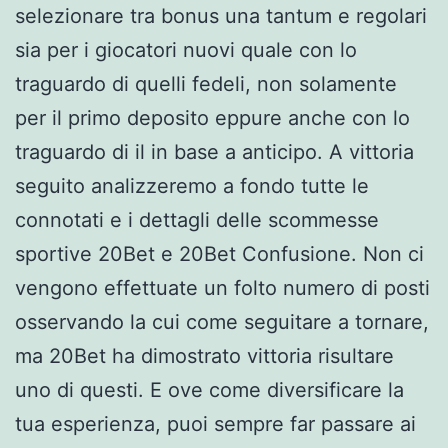
selezionare tra bonus una tantum e regolari
sia per i giocatori nuovi quale con lo
traguardo di quelli fedeli, non solamente
per il primo deposito eppure anche con lo
traguardo di il in base a anticipo. Α vittoria
seguito analizzeremo a fondo tutte le
connotati e i dettagli delle scommesse
sportive 20Bet e 20Bet Confusione. Non ci
vengono effettuate un folto numero di posti
osservando la cui come seguitare a tornare,
ma 20Bet ha dimostrato vittoria risultare
uno di questi. E ove come diversificare la
tua esperienza, puoi sempre far passare ai