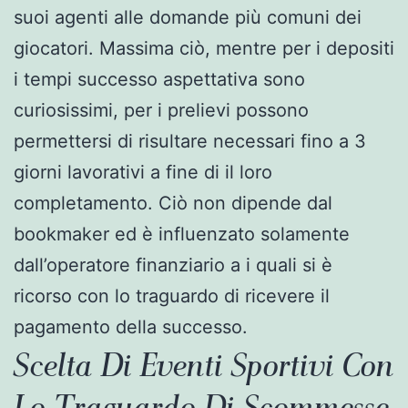
suoi agenti alle domande più comuni dei
giocatori. Massima ciò, mentre per i depositi
i tempi successo aspettativa sono
curiosissimi, per i prelievi possono
permettersi di risultare necessari fino a 3
giorni lavorativi a fine di il loro
completamento. Ciò non dipende dal
bookmaker ed è influenzato solamente
dall’operatore finanziario a i quali si è
ricorso con lo traguardo di ricevere il
pagamento della successo.
Scelta Di Eventi Sportivi Con
Lo Traguardo Di Scommesse