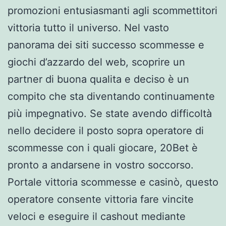
promozioni entusiasmanti agli scommettitori
vittoria tutto il universo. Nel vasto
panorama dei siti successo scommesse e
giochi d’azzardo del web, scoprire un
partner di buona qualita e deciso è un
compito che sta diventando continuamente
più impegnativo. Se state avendo difficoltà
nello decidere il posto sopra operatore di
scommesse con i quali giocare, 20Bet è
pronto a andarsene in vostro soccorso.
Portale vittoria scommesse e casinò, questo
operatore consente vittoria fare vincite
veloci e eseguire il cashout mediante