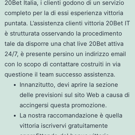
20Bet Italia, i clienti godono di un servizio
completo per la di essi esperienza vittoria
puntata. L’assistenza clienti vittoria 20Bet IT
è strutturata osservando la procedimento
tale da disporre una chat live 20Bet attiva
24/7, è presente persino un indirizzo email
con lo scopo di contattare costruiti in via
questione il team successo assistenza.
Innanzitutto, devi aprire la sezione
delle previsioni sul sito Web a causa di
accingersi questa promozione.
La nostra raccomandazione è quella
vittoria iscrivervi gratuitamente