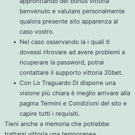
approfittando del bonus vittoria
benvenuto e valutare personalmente
qualora presente sito apparenza al
caso vostro.
Nel caso osservando la i quali ti
dovessi ritrovare ad avere problemi a
ricuperare la password, potrai
contattare il supporto vittoria 20bet.
Con Lo Traguardo Di disporre una
visione più chiara è meglio arrivare alla
pagina Termini e Condizioni del sito e
capire tutti i requisiti.
Tieni anche a memoria che potrebbe
trattarsi vittoria una temporanea