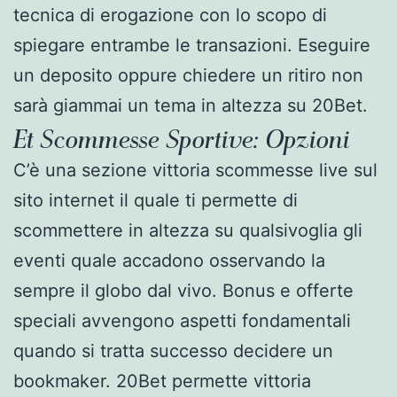
tecnica di erogazione con lo scopo di
spiegare entrambe le transazioni. Eseguire
un deposito oppure chiedere un ritiro non
sarà giammai un tema in altezza su 20Bet.
Et Scommesse Sportive: Opzioni
C’è una sezione vittoria scommesse live sul
sito internet il quale ti permette di
scommettere in altezza su qualsivoglia gli
eventi quale accadono osservando la
sempre il globo dal vivo. Bonus e offerte
speciali avvengono aspetti fondamentali
quando si tratta successo decidere un
bookmaker. 20Bet permette vittoria