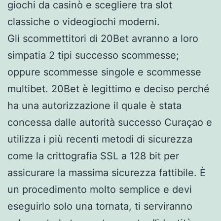
giochi da casinò e scegliere tra slot
classiche o videogiochi moderni.
Gli scommettitori di 20Bet avranno a loro
simpatia 2 tipi successo scommesse;
oppure scommesse singole e scommesse
multibet. 20Bet è legittimo e deciso perché
ha una autorizzazione il quale è stata
concessa dalle autorità successo Curaçao e
utilizza i più recenti metodi di sicurezza
come la crittografia SSL a 128 bit per
assicurare la massima sicurezza fattibile. È
un procedimento molto semplice e devi
eseguirlo solo una tornata, ti serviranno