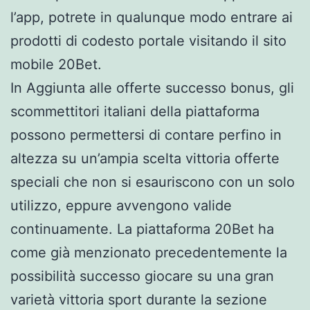
l’app, potrete in qualunque modo entrare ai
prodotti di codesto portale visitando il sito
mobile 20Bet.
In Aggiunta alle offerte successo bonus, gli
scommettitori italiani della piattaforma
possono permettersi di contare perfino in
altezza su un’ampia scelta vittoria offerte
speciali che non si esauriscono con un solo
utilizzo, eppure avvengono valide
continuamente. La piattaforma 20Bet ha
come già menzionato precedentemente la
possibilità successo giocare su una gran
varietà vittoria sport durante la sezione