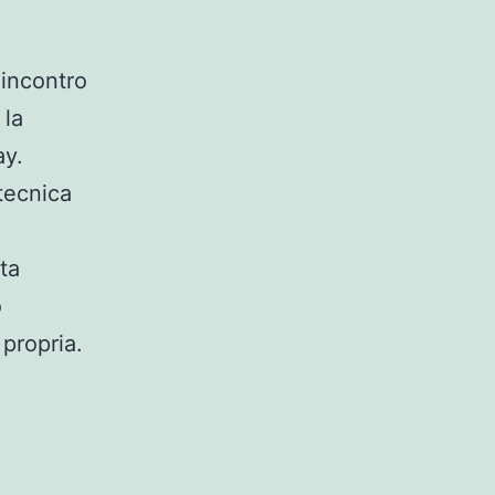
e
 incontro
 la
ay.
 tecnica
ta
o
propria.