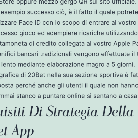
 Store oppure mezzo gergo QR sul sito ufficiale.
esempio successo ciò, è il fatto il quale potret
lizzare Face ID con lo scopo di entrare al vostro
cesso gioco ed adempiere ricariche utilizzando
tamoneta di credito collegata al vostro Apple P
onifici bancari tradizionali vengono effettuate il
 lento mediante elaborazione magro a 5 giorni.
grafica di 20Bet nella sua sezione sportiva è fat
osta perché anche gli utenti il quale non hann
mmai stanco a puntare online si sentano a casa 
isiti Di Strategia Della
et App