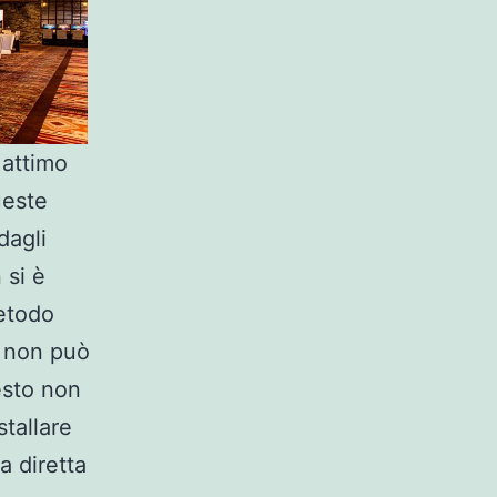
 attimo
ueste
dagli
 si è
metodo
p non può
esto non
stallare
a diretta