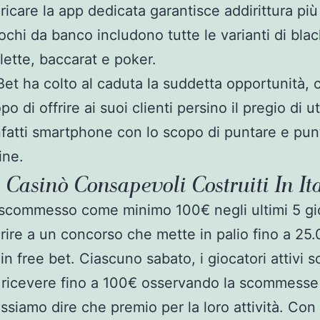
ricare la app dedicata garantisce addirittura più 
iochi da banco includono tutte le varianti di blac
lette, baccarat e poker.
et ha colto al caduta la suddetta opportunità, 
po di offrire ai suoi clienti persino il pregio di ut
infatti smartphone con lo scopo di puntare e pun
ine.
 Casinò Consapevoli Costruiti In It
scommesso come minimo 100€ negli ultimi 5 gio
rire a un concorso che mette in palio fino a 25
 in free bet. Ciascuno sabato, i giocatori attivi s
 ricevere fino a 100€ osservando la scommesse 
siamo dire che premio per la loro attività. Con 