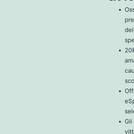
Oss
pre
del
spe
20B
ama
cau
sco
Off
eSp
sel
Gli
vit