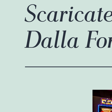
Scaricat
Dalla Fon