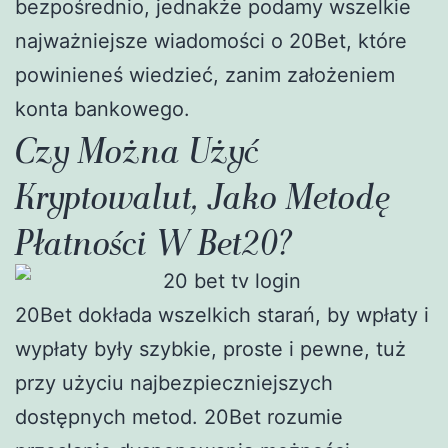
bezpośrednio, jednakże podamy wszelkie
najważniejsze wiadomości o 20Bet, które
powinieneś wiedzieć, zanim założeniem
konta bankowego.
Czy Można Użyć
Kryptowalut, Jako Metodę
Płatności W Bet20?
20Bet dokłada wszelkich starań, by wpłaty i
wypłaty były szybkie, proste i pewne, tuż
przy użyciu najbezpieczniejszych
dostępnych metod. 20Bet rozumie