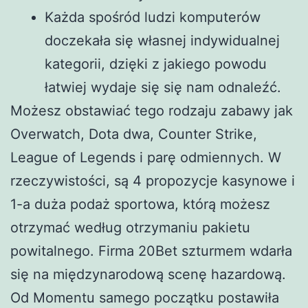
Każda spośród ludzi komputerów
doczekała się własnej indywidualnej
kategorii, dzięki z jakiego powodu
łatwiej wydaje się się nam odnaleźć.
Możesz obstawiać tego rodzaju zabawy jak
Overwatch, Dota dwa, Counter Strike,
League of Legends i parę odmiennych. W
rzeczywistości, są 4 propozycje kasynowe i
1-a duża podaż sportowa, którą możesz
otrzymać według otrzymaniu pakietu
powitalnego. Firma 20Bet szturmem wdarła
się na międzynarodową scenę hazardową.
Od Momentu samego początku postawiła