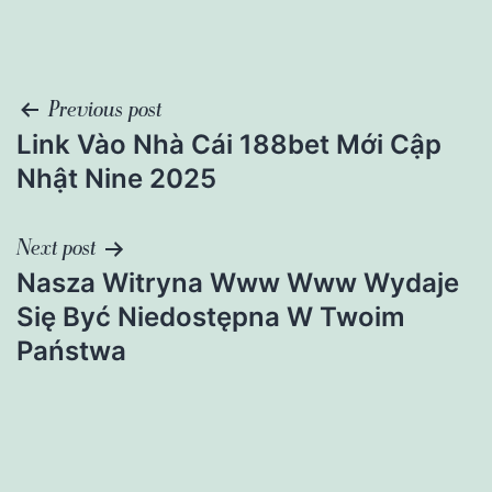
Previous post
Link Vào Nhà Cái 188bet Mới Cập
Nhật Nine 2025
Next post
Nasza Witryna Www Www Wydaje
Się Być Niedostępna W Twoim
Państwa