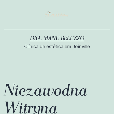
DRA. MANU BELUZZO
Clínica de estética em Joinville
Niezawodna
Witryna