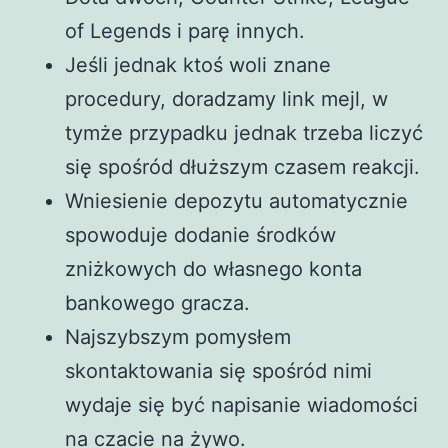
of Legends i parę innych.
Jeśli jednak ktoś woli znane
procedury, doradzamy link mejl, w
tymże przypadku jednak trzeba liczyć
się spośród dłuższym czasem reakcji.
Wniesienie depozytu automatycznie
spowoduje dodanie środków
zniżkowych do własnego konta
bankowego gracza.
Najszybszym pomysłem
skontaktowania się spośród nimi
wydaje się być napisanie wiadomości
na czacie na żywo.