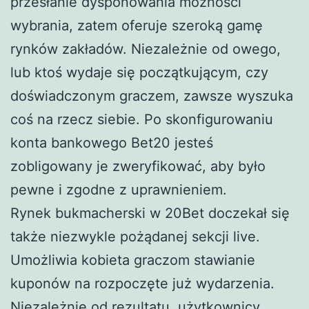
przesłanie dysponowania możności
wybrania, zatem oferuje szeroką gamę
rynków zakładów. Niezależnie od owego,
lub ktoś wydaje się początkującym, czy
doświadczonym graczem, zawsze wyszuka
coś na rzecz siebie. Po skonfigurowaniu
konta bankowego Bet20 jesteś
zobligowany je zweryfikować, aby było
pewne i zgodne z uprawnieniem.
Rynek bukmacherski w 20Bet doczekał się
także niezwykle pożądanej sekcji live.
Umożliwia kobieta graczom stawianie
kuponów na rozpoczęte już wydarzenia.
Niezależnie od rezultatu, użytkownicy