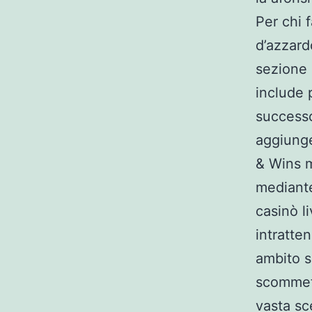
Per chi 
d’azzard
sezione 
include p
successo
aggiunge
& Wins m
mediante
casinò l
intratte
ambito s
scommett
vasta sce