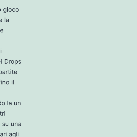
o gioco
e la
le
i
ei Drops
partite
ino il
do la un
ri
a su una
ari agli