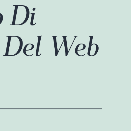
o Di
 Del Web