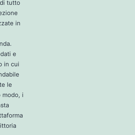
i tutto
sezione
zzate in
nda.
 dati e
 in cui
ndabile
te le
to modo, i
asta
attaforma
ttoria