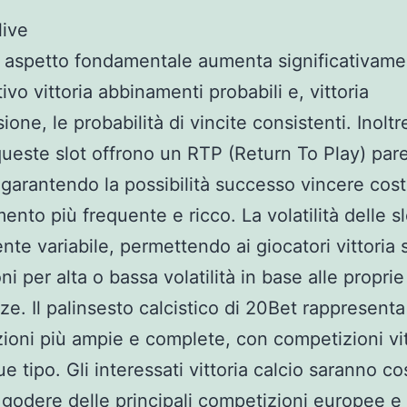
aspetto fondamentale aumenta significativamen
ivo vittoria abbinamenti probabili e, vittoria
ione, le probabilità di vincite consistenti. Inoltr
 queste slot offrono un RTP (Return To Play) par
 garantendo la possibilità successo vincere costr
ento più frequente e ricco. La volatilità delle sl
te variabile, permettendo ai giocatori vittoria 
ni per alta o bassa volatilità in base alle proprie
ze. Il palinsesto calcistico di 20Bet rappresent
zioni più ampie e complete, con competizioni vit
 tipo. Gli interessati vittoria calcio saranno cos
 godere delle principali competizioni europee e