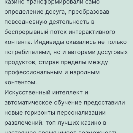
казино трансформировали само
определение досуга, преобразовав
повседневную деятельность в
беспрерывный поток интерактивного
контента. Индивиды оказались не только
потребителями, но и авторами досуговых
продуктов, стирая пределы между
профессиональным и народным
контентом.
Искусственный интеллект и
автоматическое обучение предоставили
новые горизонты персонализации
развлечений. топ лучших казино в
настоящее время имеет возможность