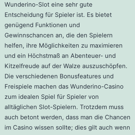
Wunderino-Slot eine sehr gute
Entscheidung für Spieler ist. Es bietet
genügend Funktionen und
Gewinnschancen an, die den Spielern
helfen, ihre Möglichkeiten zu maximieren
und ein Höchstmaß an Abenteuer- und
Kitzelfreude auf der Walze auszuschöpfen.
Die verschiedenen Bonusfeatures und
Freispiele machen das Wunderino-Casino
zum idealen Spiel für Spieler von
alltäglichen Slot-Spielern. Trotzdem muss
auch betont werden, dass man die Chancen
im Casino wissen sollte; dies gilt auch wenn