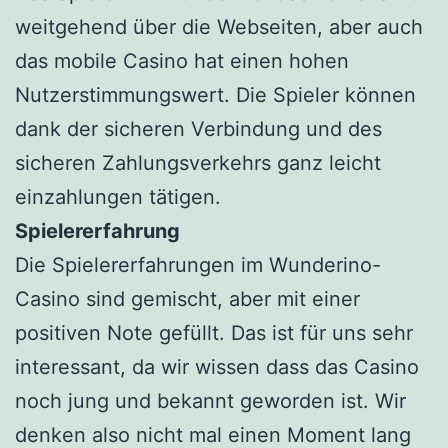
weitgehend über die Webseiten, aber auch
das mobile Casino hat einen hohen
Nutzerstimmungswert. Die Spieler können
dank der sicheren Verbindung und des
sicheren Zahlungsverkehrs ganz leicht
einzahlungen tätigen.
Spielererfahrung
Die Spielererfahrungen im Wunderino-
Casino sind gemischt, aber mit einer
positiven Note gefüllt. Das ist für uns sehr
interessant, da wir wissen dass das Casino
noch jung und bekannt geworden ist. Wir
denken also nicht mal einen Moment lang