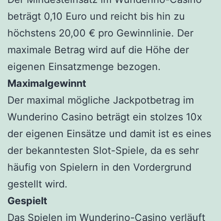
beträgt 0,10 Euro und reicht bis hin zu
höchstens 20,00 € pro Gewinnlinie. Der
maximale Betrag wird auf die Höhe der
eigenen Einsatzmenge bezogen.
Maximalgewinnt
Der maximal mögliche Jackpotbetrag im
Wunderino Casino beträgt ein stolzes 10x
der eigenen Einsätze und damit ist es eines
der bekanntesten Slot-Spiele, da es sehr
häufig von Spielern in den Vordergrund
gestellt wird.
Gespielt
Das Spielen im Wunderino-Casino verläuft