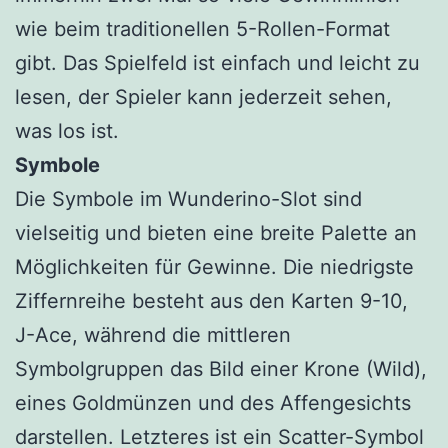
wie beim traditionellen 5-Rollen-Format
gibt. Das Spielfeld ist einfach und leicht zu
lesen, der Spieler kann jederzeit sehen,
was los ist.
Symbole
Die Symbole im Wunderino-Slot sind
vielseitig und bieten eine breite Palette an
Möglichkeiten für Gewinne. Die niedrigste
Ziffernreihe besteht aus den Karten 9-10,
J-Ace, während die mittleren
Symbolgruppen das Bild einer Krone (Wild),
eines Goldmünzen und des Affengesichts
darstellen. Letzteres ist ein Scatter-Symbol