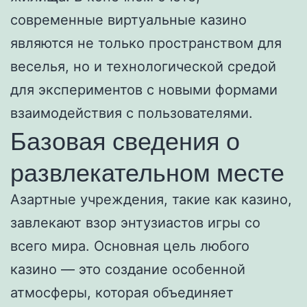
современные виртуальные казино
являются не только пространством для
веселья, но и технологической средой
для экспериментов с новыми формами
взаимодействия с пользователями.
Базовая сведения о
развлекательном месте
Азартные учреждения, такие как казино,
завлекают взор энтузиастов игры со
всего мира. Основная цель любого
казино — это создание особенной
атмосферы, которая объединяет