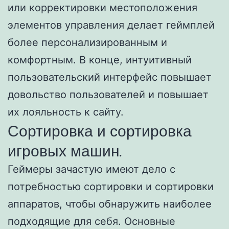
или корректировки местоположения
элементов управления делает геймплей
более персонализированным и
комфортным. В конце, интуитивный
пользовательский интерфейс повышает
довольство пользователей и повышает
их лояльность к сайту.
Сортировка и сортировка
игровых машин.
Геймеры зачастую имеют дело с
потребностью сортировки и сортировки
аппаратов, чтобы обнаружить наиболее
подходящие для себя. Основные