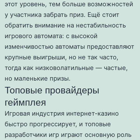
этот уровень, тем больше возможностей
у участника забрать приз. Ещё стоит
обратить внимание на нестабильность
игрового автомата: с высокой
изменчивостью автоматы предоставляют
крупные выигрыши, но не так часто,
тогда как низковолатильные — частые,
но маленькие призы.
Топовые провайдеры
геймплея
Игровая индустрия интернет-казино
быстро прогрессирует, и топовые
разработчики игр играют основную роль