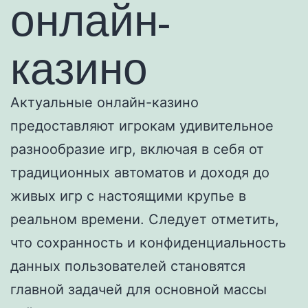
онлайн-
казино
Актуальные онлайн-казино
предоставляют игрокам удивительное
разнообразие игр, включая в себя от
традиционных автоматов и доходя до
живых игр с настоящими крупье в
реальном времени. Следует отметить,
что сохранность и конфиденциальность
данных пользователей становятся
главной задачей для основной массы