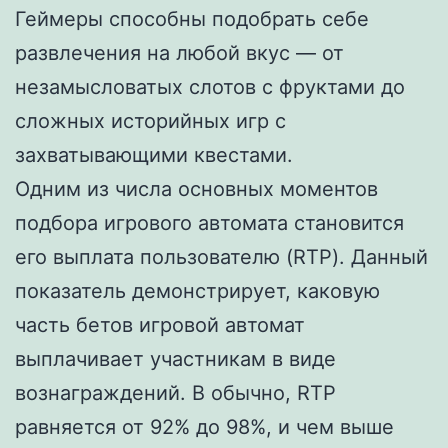
Геймеры способны подобрать себе
развлечения на любой вкус — от
незамысловатых слотов с фруктами до
сложных историйных игр с
захватывающими квестами.
Одним из числа основных моментов
подбора игрового автомата становится
его выплата пользователю (RTP). Данный
показатель демонстрирует, каковую
часть бетов игровой автомат
выплачивает участникам в виде
вознаграждений. В обычно, RTP
равняется от 92% до 98%, и чем выше