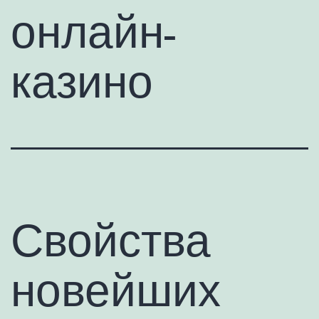
онлайн-
казино
Свойства
новейших