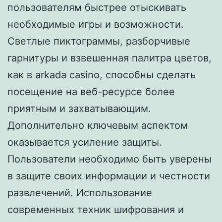
пользователям быстрее отыскивать
необходимые игры и возможности.
Светлые пиктограммы, разборчивые
гарнитуры и взвешенная палитра цветов,
как в arkada casino, способны сделать
посещение на веб-ресурсе более
приятным и захватывающим.
Дополнительно ключевым аспектом
оказывается усиление защиты.
Пользователи необходимо быть уверены
в защите своих информации и честности
развлечений. Использование
современных техник шифрования и