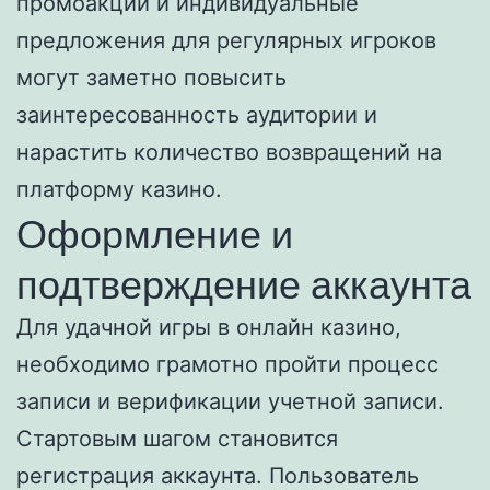
промоакции и индивидуальные
предложения для регулярных игроков
могут заметно повысить
заинтересованность аудитории и
нарастить количество возвращений на
платформу казино.
Оформление и
подтверждение аккаунта
Для удачной игры в онлайн казино,
необходимо грамотно пройти процесс
записи и верификации учетной записи.
Стартовым шагом становится
регистрация аккаунта. Пользователь