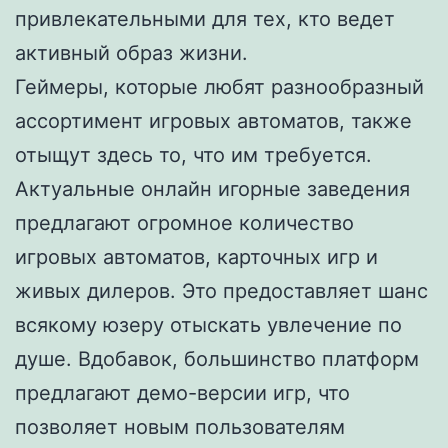
привлекательными для тех, кто ведет
активный образ жизни.
Геймеры, которые любят разнообразный
ассортимент игровых автоматов, также
отыщут здесь то, что им требуется.
Актуальные онлайн игорные заведения
предлагают огромное количество
игровых автоматов, карточных игр и
живых дилеров. Это предоставляет шанс
всякому юзеру отыскать увлечение по
душе. Вдобавок, большинство платформ
предлагают демо-версии игр, что
позволяет новым пользователям