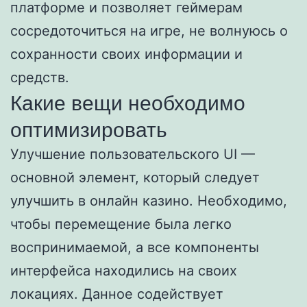
платформе и позволяет геймерам
сосредоточиться на игре, не волнуюсь о
сохранности своих информации и
средств.
Какие вещи необходимо
оптимизировать
Улучшение пользовательского UI —
основной элемент, который следует
улучшить в онлайн казино. Необходимо,
чтобы перемещение была легко
воспринимаемой, а все компоненты
интерфейса находились на своих
локациях. Данное содействует