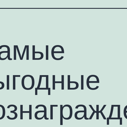
амые
ыгодные
ознагражд