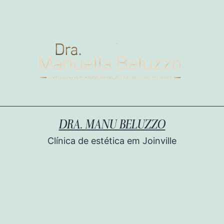
DRA. MANU BELUZZO
Clínica de estética em Joinville