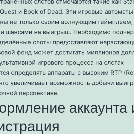
транённых слотов отмечаются такие как Star
 Quest и Book of Dead. Эти игровые автоматы
ны не только своим волнующим геймплеем, 
 шансами на выигрыш. Необходимо подчер
еделённые слоты предоставляют нарастающ
зовой фонд может достигать миллионов дол
ультативной игрового процесса на слотах
тся определять аппараты с высоким RTP (Ret
, что увеличивает возможность добычи выиг
очной перспективе.
рмление аккаунта 
истрация