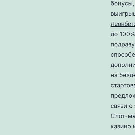
бонусы,
выигрыш
Леонбет
до 100%
подразу
способе
дополни
на безд
стартов
предлож
связи с
Слот-ма
казино 