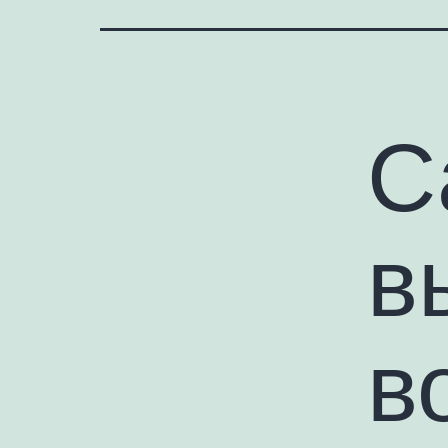
С
в
в