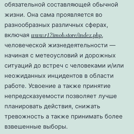
обязательной составляющей обычной
жизни. Она сама проявляется во
разнообразных различных сферах,
www.r12imob.store/index.php
включая
,
человеческой жизнедеятельности —
начиная с метеоусловий и дорожных
ситуаций до встреч с человеками и/или
неожиданных инцидентов в области
работе. Усвоение а также принятие
непредсказуемости позволяет лучше
планировать действия, снижать
тревожность а также принимать более
взвешенные выборы.