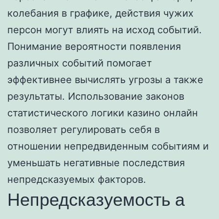
колебания в графике, действия чужих
персон могут влиять на исход событий.
Понимание вероятности появления
различных событий помогает
эффективнее вычислять угрозы а также
результаты. Использование законов
статистического логики казино онлайн
позволяет регулировать себя в
отношении непредвиденным событиям и
уменьшать негативные последствия
непредсказуемых факторов.
Непредсказуемость а