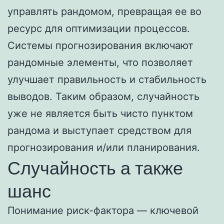
управлять рандомом, превращая ее во
ресурс для оптимизации процессов.
Системы прогнозирования включают
рандомные элементы, что позволяет
улучшает правильность и стабильность
выводов. Таким образом, случайность
уже не является быть чисто пунктом
рандома и выступает средством для
прогнозирования и/или планирования.
Случайность а также
шанс
Понимание риск-фактора — ключевой