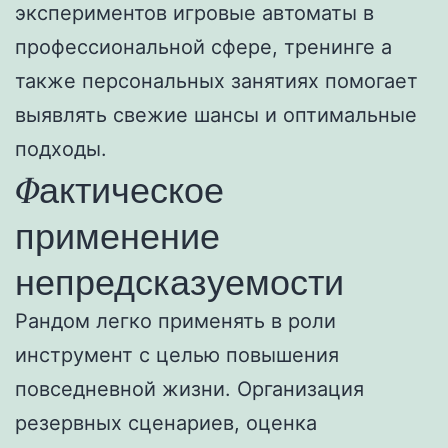
экспериментов игровые автоматы в
профессиональной сфере, тренинге а
также персональных занятиях помогает
выявлять свежие шансы и оптимальные
подходы.
Фактическое
применение
непредсказуемости
Рандом легко применять в роли
инструмент с целью повышения
повседневной жизни. Организация
резервных сценариев, оценка