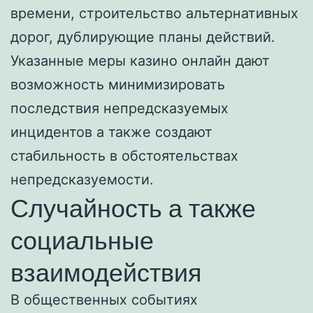
времени, строительство альтернативных
дорог, дублирующие планы действий.
Указанные меры казино онлайн дают
возможность минимизировать
последствия непредсказуемых
инцидентов а также создают
стабильность в обстоятельствах
непредсказуемости.
Случайность а также
социальные
взаимодействия
В общественных событиях