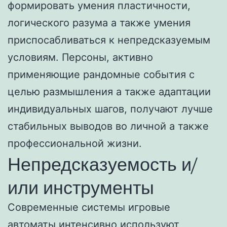
формировать умения пластичности,
логического разума а также умения
приспосабливаться к непредсказуемым
условиям. Персоны, активно
применяющие рандомные события с
целью размышления а также адаптации
индивидуальных шагов, получают лучше
стабильных выводов во личной а также
профессиональной жизни.
Непредсказуемость и/
или инструменты
Современные системы игровые
автоматы интенсивно используют