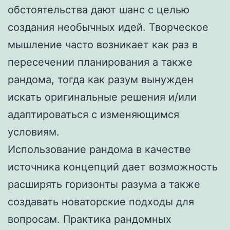
обстоятельства дают шанс с целью
создания необычных идей. Творческое
мышление часто возникает как раз в
пересечении планирования а также
рандома, тогда как разум вынужден
искать оригинальные решения и/или
адаптироваться с изменяющимся
условиям.
Использование рандома в качестве
источника концепций дает возможность
расширять горизонты разума а также
создавать новаторские подходы для
вопросам. Практика рандомных