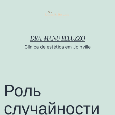
DRA. MANU BELUZZO
Clínica de estética em Joinville
Роль
случайности