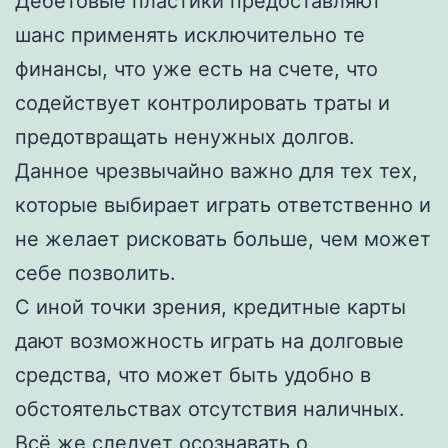
Дебетовые пластики предоставляют
шанс применять исключительно те
финансы, что уже есть на счете, что
содействует контролировать траты и
предотвращать ненужных долгов.
Данное чрезвычайно важно для тех тех,
которые выбирает играть ответственно и
не желает рисковать больше, чем может
себе позволить.
С иной точки зрения, кредитные карты
дают возможность играть на долговые
средства, что может быть удобно в
обстоятельствах отсутствия наличных.
Всё же следует осознавать о