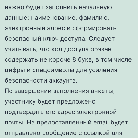
нужно будет заполнить начальную
данные: наименование, фамилию,
электронный адрес и сформировать
безопасный ключ доступа. Следует
учитывать, что код доступа обязан
содержать не короче 8 букв, в том числе
цифры и спецсимволы для усиления
безопасности аккаунта.
По завершении заполнения анкеты,
участнику будет предложено
подтвердить его адрес электронной
почты. На предоставленный email будет
отправлено сообщение с ссылкой для