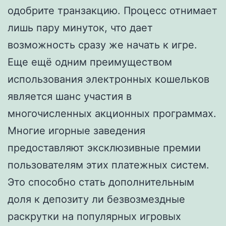
одобрите транзакцию. Процесс отнимает
лишь пару минуток, что дает
возможность сразу же начать к игре.
Еще ещё одним преимуществом
использования электронных кошельков
является шанс участия в
многочисленных акционных программах.
Многие игорные заведения
предоставляют эксклюзивные премии
пользователям этих платежных систем.
Это способно стать дополнительным
доля к депозиту ли безвозмездные
раскрутки на популярных игровых