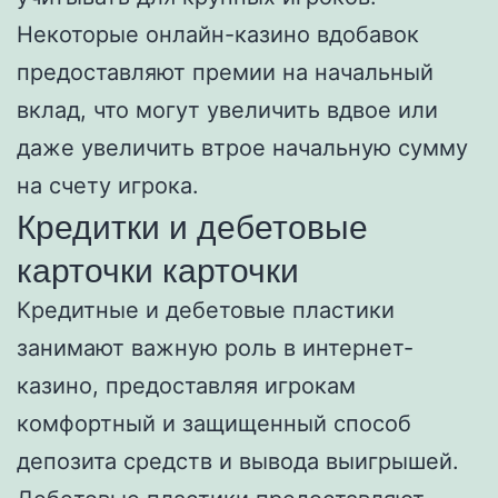
Некоторые онлайн-казино вдобавок
предоставляют премии на начальный
вклад, что могут увеличить вдвое или
даже увеличить втрое начальную сумму
на счету игрока.
Кредитки и дебетовые
карточки карточки
Кредитные и дебетовые пластики
занимают важную роль в интернет-
казино, предоставляя игрокам
комфортный и защищенный способ
депозита средств и вывода выигрышей.