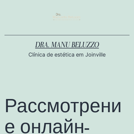
DRA. MANU BELUZZO
Clínica de estética em Joinville
Рассмотрени
е онлайн-