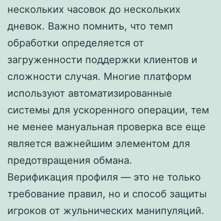
нескольких часовок до нескольких
дневок. Важно помнить, что темп
обработки определяется от
загруженности поддержки клиентов и
сложности случая. Многие платформ
используют автоматизированные
системы для ускоренного операции, тем
не менее мануальная проверка все еще
является важнейшим элементом для
предотвращения обмана.
Верификация профиля — это не только
требование правил, но и способ защиты
игроков от жульнических манипуляций.