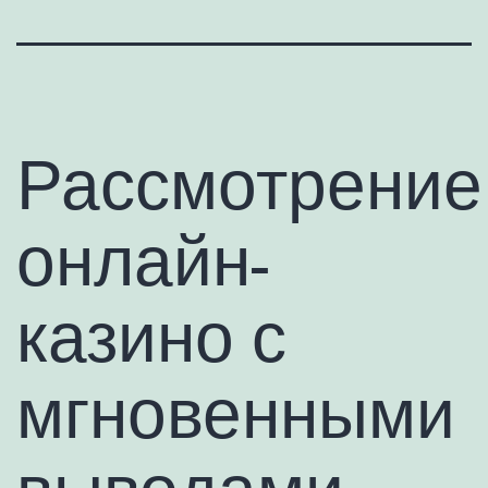
Рассмотрение
онлайн-
казино с
мгновенными
выводами