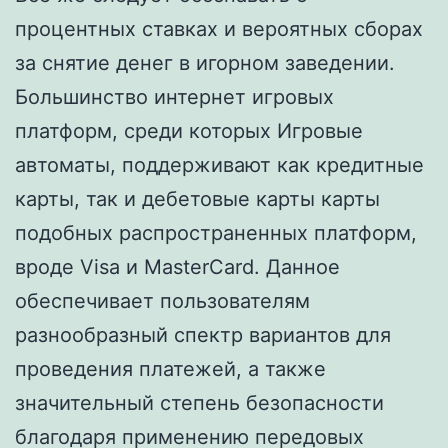
процентных ставках и вероятных сборах
за снятие денег в игорном заведении.
Большинство интернет игровых
платформ, среди которых Игровые
автоматы, поддерживают как кредитные
карты, так и дебетовые карты карты
подобных распространенных платформ,
вроде Visa и MasterCard. Данное
обеспечивает пользователям
разнообразный спектр вариантов для
проведения платежей, а также
значительный степень безопасности
благодаря применению передовых