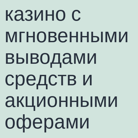
казино с
мгновенными
выводами
средств и
акционными
оферами