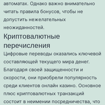
автоматах. Однако важно внимательно
читать правила бонусов, чтобы не
допустить нежелательных
неожиданностей.
Криптовалютные
перечисления
Цифровые переводы оказались ключевой
составляющей текущего мира денег.
Благодаря своей защищенности и
скорости, они приобрели популярность
среди клиентов онлайн казино. Основное
плюс криптовалютных транзакций
состоит в неимении посредничества, что