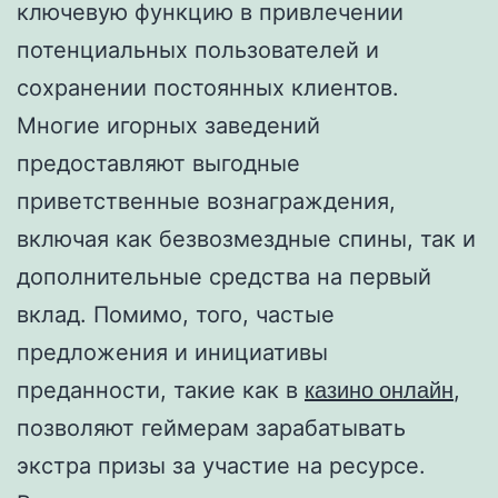
ключевую функцию в привлечении
потенциальных пользователей и
сохранении постоянных клиентов.
Многие игорных заведений
предоставляют выгодные
приветственные вознаграждения,
включая как безвозмездные спины, так и
дополнительные средства на первый
вклад. Помимо, того, частые
предложения и инициативы
казино онлайн
преданности, такие как в
,
позволяют геймерам зарабатывать
экстра призы за участие на ресурсе.