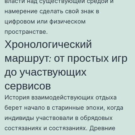
власти над существующей средой и
намерение сделать свой знак в
цифровом или физическом
пространстве.
Хронологический
маршрут: от простых игр
до участвующих
сервисов
История взаимодействующих отдыха
берет начало в старинные эпохи, когда
индивиды участвовали в обрядовых
состязаниях и состязаниях. Древние