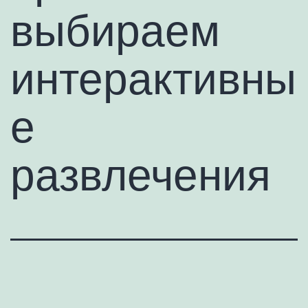
выбираем
интерактивны
е
развлечения