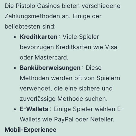
Die Pistolo Casinos bieten verschiedene
Zahlungsmethoden an. Einige der
beliebtesten sind:
Kreditkarten
: Viele Spieler
bevorzugen Kreditkarten wie Visa
oder Mastercard.
Banküberweisungen
: Diese
Methoden werden oft von Spielern
verwendet, die eine sichere und
zuverlässige Methode suchen.
E-Wallets
: Einige Spieler wählen E-
Wallets wie PayPal oder Neteller.
Mobil-Experience