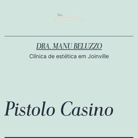
DRA. MANU BELUZZO
Clínica de estética em Joinville
Pistolo Casino