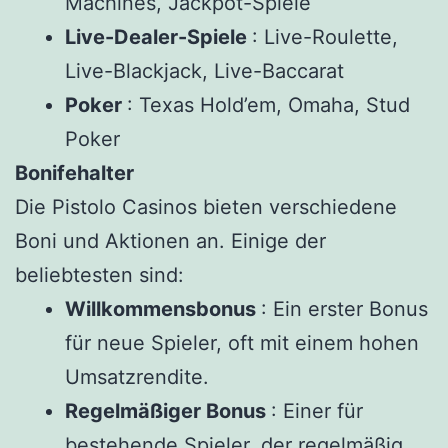
Machines, Jackpot-Spiele
Live-Dealer-Spiele
: Live-Roulette,
Live-Blackjack, Live-Baccarat
Poker
: Texas Hold’em, Omaha, Stud
Poker
Bonifehalter
Die Pistolo Casinos bieten verschiedene
Boni und Aktionen an. Einige der
beliebtesten sind:
Willkommensbonus
: Ein erster Bonus
für neue Spieler, oft mit einem hohen
Umsatzrendite.
Regelmäßiger Bonus
: Einer für
bestehende Spieler, der regelmäßig