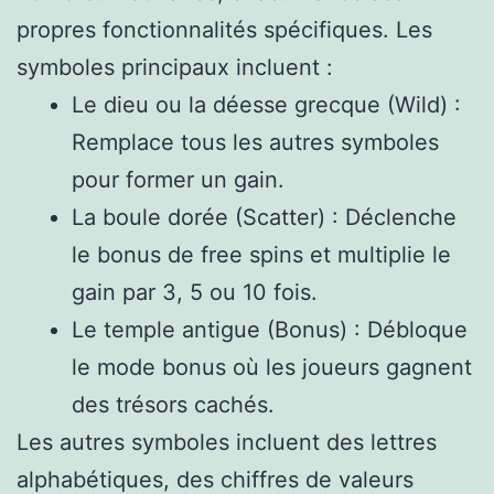
propres fonctionnalités spécifiques. Les
symboles principaux incluent :
Le dieu ou la déesse grecque (Wild) :
Remplace tous les autres symboles
pour former un gain.
La boule dorée (Scatter) : Déclenche
le bonus de free spins et multiplie le
gain par 3, 5 ou 10 fois.
Le temple antigue (Bonus) : Débloque
le mode bonus où les joueurs gagnent
des trésors cachés.
Les autres symboles incluent des lettres
alphabétiques, des chiffres de valeurs