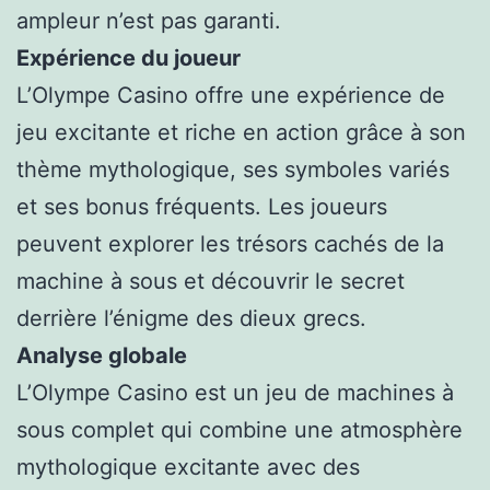
ampleur n’est pas garanti.
Expérience du joueur
L’Olympe Casino offre une expérience de
jeu excitante et riche en action grâce à son
thème mythologique, ses symboles variés
et ses bonus fréquents. Les joueurs
peuvent explorer les trésors cachés de la
machine à sous et découvrir le secret
derrière l’énigme des dieux grecs.
Analyse globale
L’Olympe Casino est un jeu de machines à
sous complet qui combine une atmosphère
mythologique excitante avec des