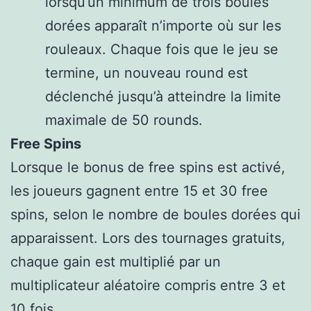
lorsqu’un minimum de trois boules
dorées apparaît n’importe où sur les
rouleaux. Chaque fois que le jeu se
termine, un nouveau round est
déclenché jusqu’à atteindre la limite
maximale de 50 rounds.
Free Spins
Lorsque le bonus de free spins est activé,
les joueurs gagnent entre 15 et 30 free
spins, selon le nombre de boules dorées qui
apparaissent. Lors des tournages gratuits,
chaque gain est multiplié par un
multiplicateur aléatoire compris entre 3 et
10 fois.