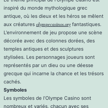
inspiré du monde mythologique grec
antique, où les dieux et les héros se mêlent
olympecasinos.org
aux créatures
fantastiques.
L’environnement de jeu propose une scène
décorée avec des colonnes dorées, des
temples antiques et des sculptures
stylisées. Les personnages joueurs sont
représentés par un dieu ou une déesse
grecque qui incarne la chance et les trésors
cachés.
Symboles
Les symboles de l’Olympe Casino sont
nombreux et variés, chacun avec ses