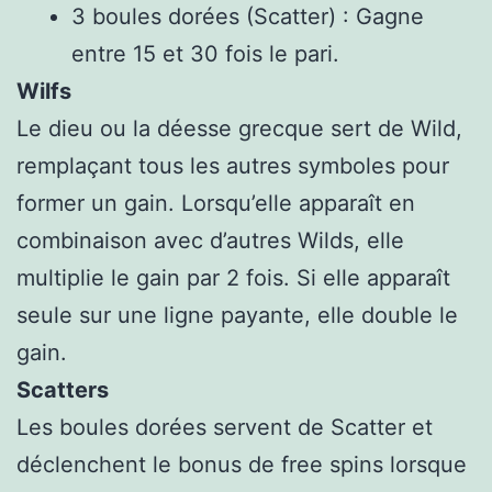
3 boules dorées (Scatter) : Gagne
entre 15 et 30 fois le pari.
Wilfs
Le dieu ou la déesse grecque sert de Wild,
remplaçant tous les autres symboles pour
former un gain. Lorsqu’elle apparaît en
combinaison avec d’autres Wilds, elle
multiplie le gain par 2 fois. Si elle apparaît
seule sur une ligne payante, elle double le
gain.
Scatters
Les boules dorées servent de Scatter et
déclenchent le bonus de free spins lorsque