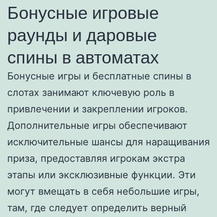
Бонусные игровые
раунды и даровые
спины в автоматах
Бонусные игры и бесплатные спины в
слотах занимают ключевую роль в
привлечении и закреплении игроков.
Дополнительные игры обеспечивают
исключительные шансы для наращивания
приза, предоставляя игрокам экстра
этапы или эксклюзивные функции. Эти
могут вмещать в себя небольшие игры,
там, где следует определить верный