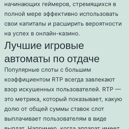
начинающих геймеров, стремящихся в
полной мере эффективно использовать
свои капиталы и расширить вероятности
на успех в онлайн-казино.
Лучшие игровые
автоматы по отдаче
Популярные слоты с большим
коэффициентом RTP всегда завлекают
взор искушенных пользователей. RTP —
это метрика, который показывает, какую
долю от общей суммы ставок слот
выплачивает пользователям в виде
выплат. Например, когда аппарат имеет