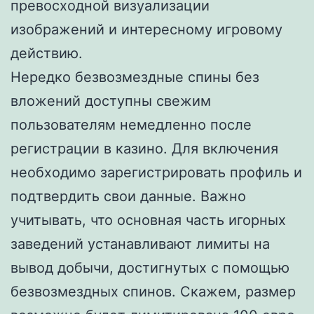
превосходной визуализации
изображений и интересному игровому
действию.
Нередко безвозмездные спины без
вложений доступны свежим
пользователям немедленно после
регистрации в казино. Для включения
необходимо зарегистрировать профиль и
подтвердить свои данные. Важно
учитывать, что основная часть игорных
заведений устанавливают лимиты на
вывод добычи, достигнутых с помощью
безвозмездных спинов. Скажем, размер