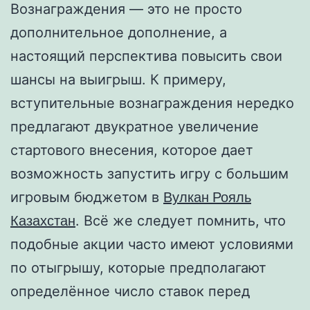
Вознаграждения — это не просто
дополнительное дополнение, а
настоящий перспектива повысить свои
шансы на выигрыш. К примеру,
вступительные вознаграждения нередко
предлагают двукратное увеличение
стартового внесения, которое дает
возможность запустить игру с большим
Вулкан Рояль
игровым бюджетом в
Казахстан
. Всё же следует помнить, что
подобные акции часто имеют условиями
по отыгрышу, которые предполагают
определённое число ставок перед