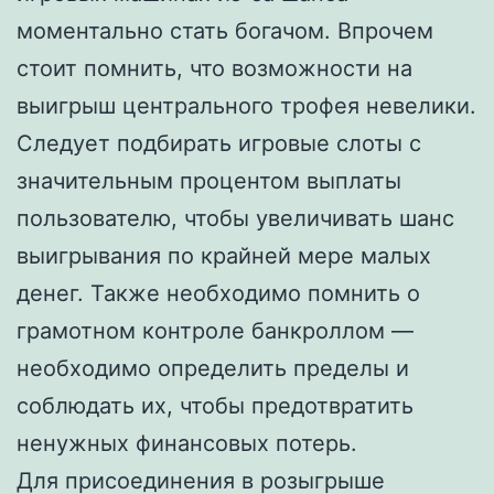
моментально стать богачом. Впрочем
стоит помнить, что возможности на
выигрыш центрального трофея невелики.
Следует подбирать игровые слоты с
значительным процентом выплаты
пользователю, чтобы увеличивать шанс
выигрывания по крайней мере малых
денег. Также необходимо помнить о
грамотном контроле банкроллом —
необходимо определить пределы и
соблюдать их, чтобы предотвратить
ненужных финансовых потерь.
Для присоединения в розыгрыше