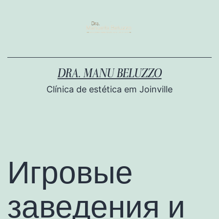
DRA. MANU BELUZZO
Clínica de estética em Joinville
Игровые
заведения и