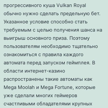
прогрессивного куша Vulkan Royal
обычно нужно сделать предельную бет.
Указанное условие способно стать
требуемым с целью получения шанса на
выигрыш основного приза. Поэтому
пользователям необходимо тщательно
ознакомиться с правила каждого
автомата перед запуском геймплея. В
области интернет-казино
распространены такие автоматы как
Mega Moolah и Mega Fortune, которые
уже сделали многих геймеров
счастливыми обладателями крупных