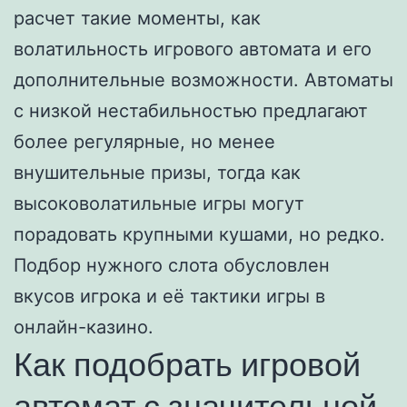
расчет такие моменты, как
волатильность игрового автомата и его
дополнительные возможности. Автоматы
с низкой нестабильностью предлагают
более регулярные, но менее
внушительные призы, тогда как
высоковолатильные игры могут
порадовать крупными кушами, но редко.
Подбор нужного слота обусловлен
вкусов игрока и её тактики игры в
онлайн-казино.
Как подобрать игровой
автомат с значительной