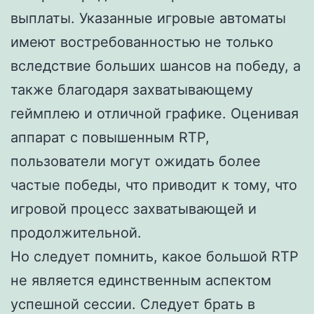
выплаты. Указанные игровые автоматы
имеют востребованностью не только
вследствие больших шансов на победу, а
также благодаря захватывающему
геймплею и отличной графике. Оценивая
аппарат с повышенным RTP,
пользователи могут ожидать более
частые победы, что приводит к тому, что
игровой процесс захватывающей и
продолжительной.
Но следует помнить, какое большой RTP
не является единственным аспектом
успешной сессии. Следует брать в