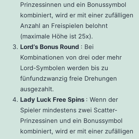
Prinzessinnen und ein Bonussymbol
kombiniert, wird er mit einer zufälligen
Anzahl an Freispielen belohnt
(maximale Höhe ist 25x).
Lord’s Bonus Round
: Bei
Kombinationen von drei oder mehr
Lord-Symbolen werden bis zu
fünfundzwanzig freie Drehungen
ausgezahlt.
Lady Luck Free Spins
: Wenn der
Spieler mindestens zwei Scatter-
Prinzessinen und ein Bonussymbol
kombiniert, wird er mit einer zufälligen