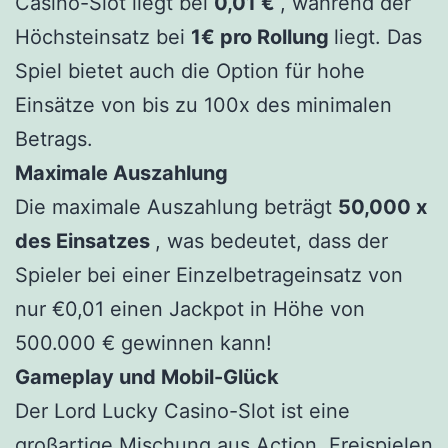
Casino-Slot liegt bei
0,01 €
, während der
Höchsteinsatz bei
1€ pro Rollung
liegt. Das
Spiel bietet auch die Option für hohe
Einsätze von bis zu 100x des minimalen
Betrags.
Maximale Auszahlung
Die maximale Auszahlung beträgt
50,000 x
des Einsatzes
, was bedeutet, dass der
Spieler bei einer Einzelbetrageinsatz von
nur €0,01 einen Jackpot in Höhe von
500.000 € gewinnen kann!
Gameplay und Mobil-Glück
Der Lord Lucky Casino-Slot ist eine
großartige Mischung aus Action, Freispielen