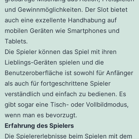
und Gewinnmöglichkeiten. Der Slot bietet
auch eine exzellente Handhabung auf
mobilen Geräten wie Smartphones und
Tablets.
Die Spieler können das Spiel mit ihren
Lieblings-Geräten spielen und die
Benutzeroberfläche ist sowohl für Anfänger
als auch für fortgeschrittene Spieler
verständlich und einfach zu bedienen. Es
gibt sogar eine Tisch- oder Vollbildmodus,
wenn man es bevorzugt.
Erfahrung des Spielers
Die Spielererlebnisse beim Spielen mit dem