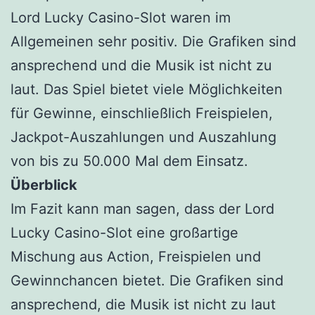
Lord Lucky Casino-Slot waren im
Allgemeinen sehr positiv. Die Grafiken sind
ansprechend und die Musik ist nicht zu
laut. Das Spiel bietet viele Möglichkeiten
für Gewinne, einschließlich Freispielen,
Jackpot-Auszahlungen und Auszahlung
von bis zu 50.000 Mal dem Einsatz.
Überblick
Im Fazit kann man sagen, dass der Lord
Lucky Casino-Slot eine großartige
Mischung aus Action, Freispielen und
Gewinnchancen bietet. Die Grafiken sind
ansprechend, die Musik ist nicht zu laut