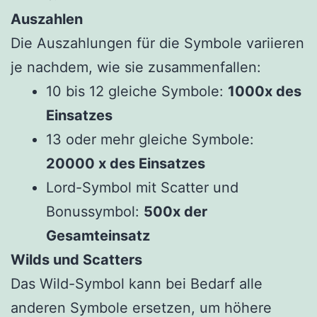
Auszahlen
Die Auszahlungen für die Symbole variieren
je nachdem, wie sie zusammenfallen:
10 bis 12 gleiche Symbole:
1000x des
Einsatzes
13 oder mehr gleiche Symbole:
20000 x des Einsatzes
Lord-Symbol mit Scatter und
Bonussymbol:
500x der
Gesamteinsatz
Wilds und Scatters
Das Wild-Symbol kann bei Bedarf alle
anderen Symbole ersetzen, um höhere