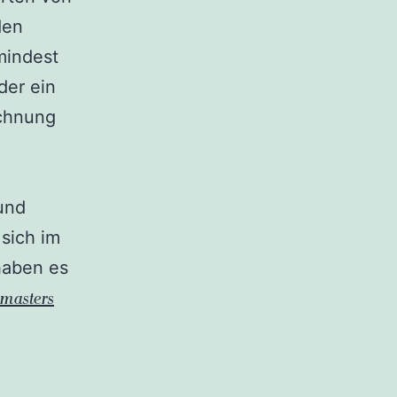
den
mindest
der ein
ichnung
und
sich im
haben es
masters