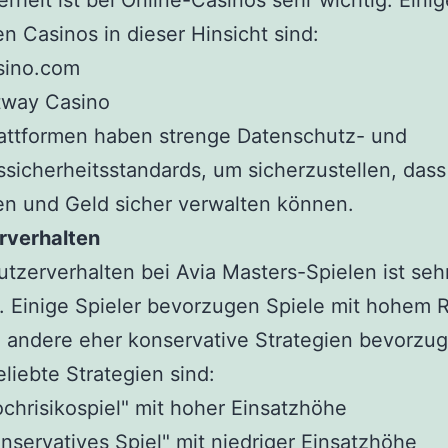
erheit ist bei Online-Casinos sehr wichtig. Einig
en Casinos in dieser Hinsicht sind:
sino.com
tway Casino
lattformen haben strenge Datenschutz- und
sicherheitsstandards, um sicherzustellen, dass
en und Geld sicher verwalten können.
rverhalten
tzerverhalten bei Avia Masters-Spielen ist seh
ig. Einige Spieler bevorzugen Spiele mit hohem R
 andere eher konservative Strategien bevorzug
eliebte Strategien sind:
chrisikospiel" mit hoher Einsatzhöhe
nservatives Spiel" mit niedriger Einsatzhöhe