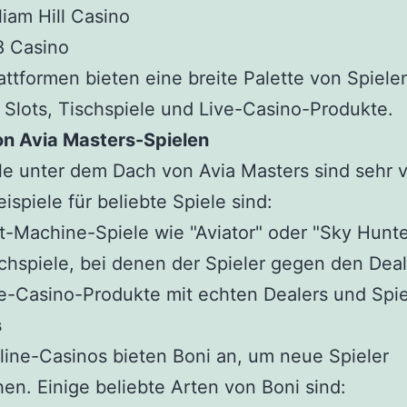
liam Hill Casino
8 Casino
attformen bieten eine breite Palette von Spiele
 Slots, Tischspiele und Live-Casino-Produkte.
on Avia Masters-Spielen
le unter dem Dach von Avia Masters sind sehr vi
eispiele für beliebte Spiele sind:
t-Machine-Spiele wie "Aviator" oder "Sky Hunte
chspiele, bei denen der Spieler gegen den Deale
e-Casino-Produkte mit echten Dealers und Spie
s
line-Casinos bieten Boni an, um neue Spieler
en. Einige beliebte Arten von Boni sind: