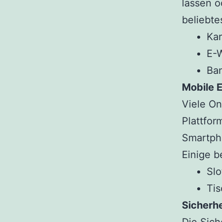
lassen o
beliebt
Kar
E-W
Ba
Mobile 
Viele On
Plattfor
Smartpho
Einige b
Slo
Tis
Sicherhe