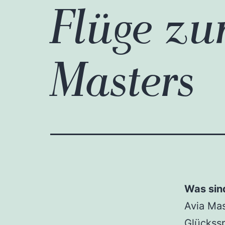
Flüge zu
Masters
Was sin
Avia Mas
Glückssp