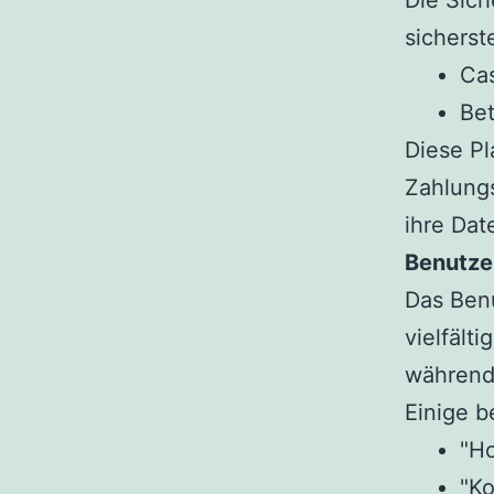
Die Sich
sicherst
Ca
Be
Diese P
Zahlungs
ihre Dat
Benutze
Das Benu
vielfält
während
Einige b
"Ho
"Ko