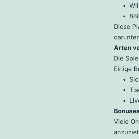
Wil
88
Diese Pl
darunter
Arten v
Die Spie
Einige B
Slo
Tis
Liv
Bonuse
Viele On
anzuzieh