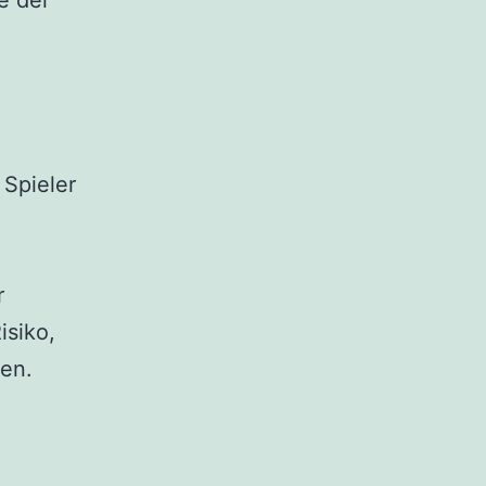
e der
 Spieler
r
isiko,
en.