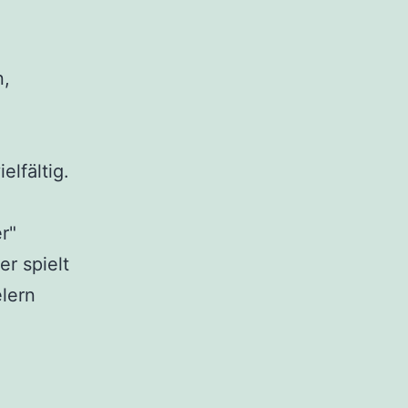
n,
elfältig.
r"
r spielt
lern