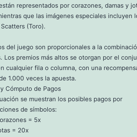
están representados por corazones, damas y jo
mientras que las imágenes especiales incluyen l
 Scatters (Toro).
s del juego son proporcionales a la combinaci
. Los premios más altos se otorgan por el conju
en cualquier fila o columna, con una recompens
e 1.000 veces la apuesta.
 y Cómputo de Pagos
uación se muestran los posibles pagos por
ciones de símbolos:
orazones = 5x
otas = 20x