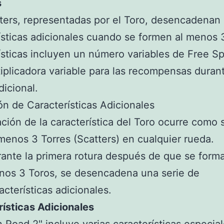
s
ters, representadas por el Toro, desencadenan
ísticas adicionales cuando se formen al menos 
ísticas incluyen un número variables de Free Sp
iplicadora variable para las recompensas duran
dicional.
ón de Características Adicionales
ación de la característica del Toro ocurre como 
menos 3 Torres (Scatters) en cualquier rueda.
ante la primera rotura después de que se forma
os 3 Toros, se desencadena una serie de
acterísticas adicionales.
ísticas Adicionales