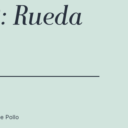
2: Rueda
e Pollo