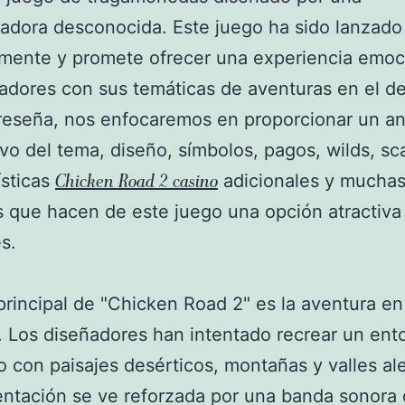
ladora desconocida. Este juego ha sido lanzado
emente y promete ofrecer una experiencia emoc
gadores con sus temáticas de aventuras en el de
reseña, nos enfocaremos en proporcionar un aná
vo del tema, diseño, símbolos, pagos, wilds, sca
Chicken Road 2 casino
ísticas
adicionales y muchas
 que hacen de este juego una opción atractiva 
s.
principal de "Chicken Road 2" es la aventura en
. Los diseñadores han intentado recrear un ent
o con paisajes desérticos, montañas y valles al
ntación se ve reforzada por una banda sonora