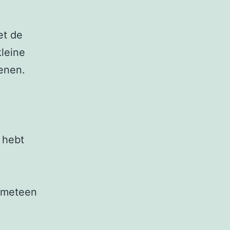
et de
kleine
ienen.
 hebt
h meteen