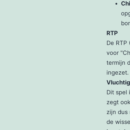
Ch
opg
bon
RTP
De RTP (
voor "Ch
termijn 
ingezet.
Vluchti
Dit spel
zegt ook
zijn dus
de wisse