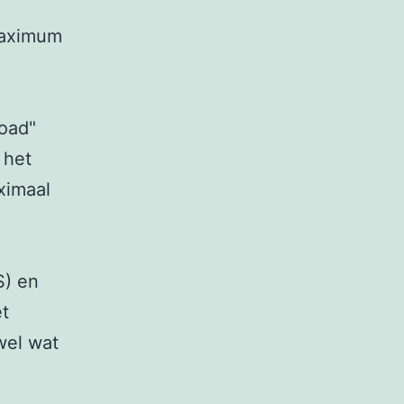
maximum
oad"
 het
ximaal
S) en
et
wel wat