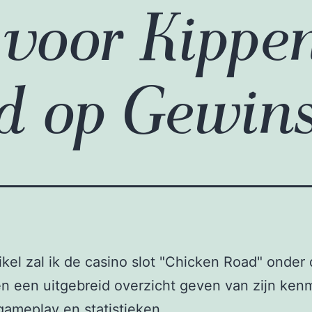
voor Kippen
d op Gewins
rtikel zal ik de casino slot "Chicken Road" onder
 een uitgebreid overzicht geven van zijn ken
gameplay en statistieken.