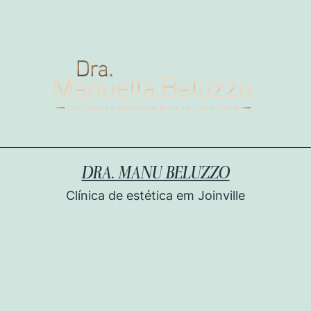
DRA. MANU BELUZZO
Clínica de estética em Joinville