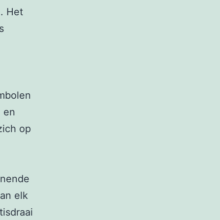
. Het
s
ymbolen
l en
zich op
nnende
kan elk
isdraai