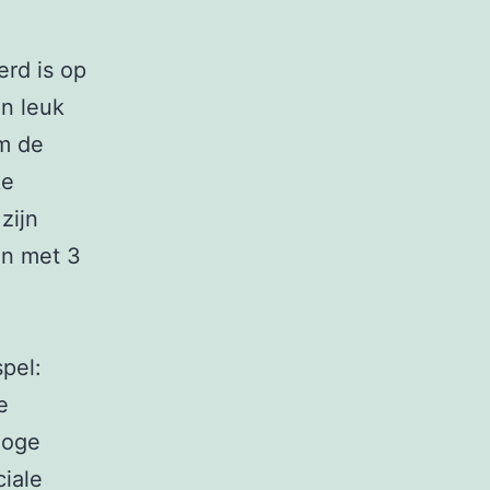
erd is op
en leuk
m de
ke
zijn
en met 3
spel:
e
hoge
ciale