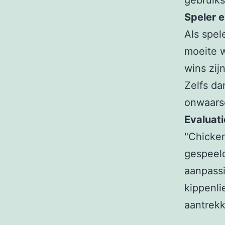
gebruiks
Speler e
Als spel
moeite w
wins zij
Zelfs da
onwaarsch
Evaluati
"Chicken
gespeeld
aanpassi
kippenli
aantrekk