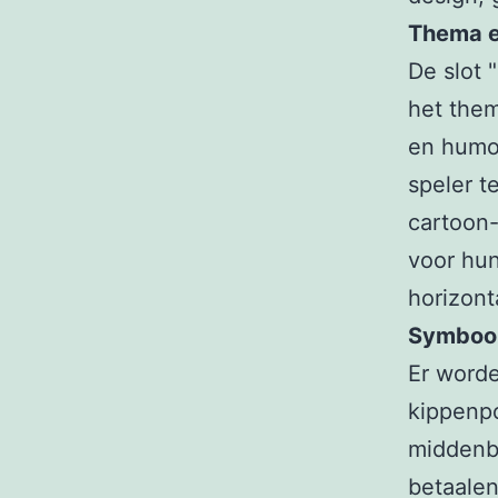
Thema 
De slot 
het them
en humo
speler t
cartoon-
voor hun
horizont
Symbool
Er worde
kippenpo
middenbe
betaalen