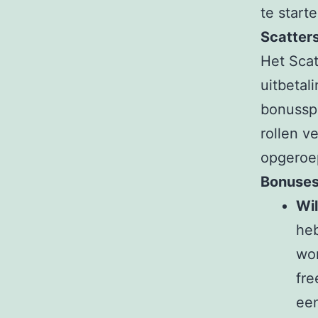
te start
Scatter
Het Scat
uitbetal
bonusspe
rollen v
opgeroe
Bonuses
Wil
heb
wor
fre
een