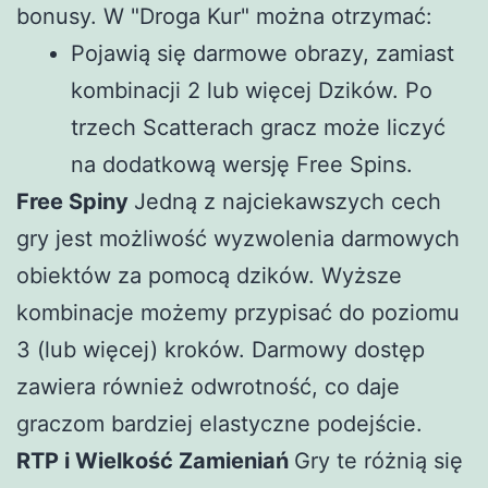
bonusy. W "Droga Kur" można otrzymać:
Pojawią się darmowe obrazy, zamiast
kombinacji 2 lub więcej Dzików. Po
trzech Scatterach gracz może liczyć
na dodatkową wersję Free Spins.
Free Spiny
Jedną z najciekawszych cech
gry jest możliwość wyzwolenia darmowych
obiektów za pomocą dzików. Wyższe
kombinacje możemy przypisać do poziomu
3 (lub więcej) kroków. Darmowy dostęp
zawiera również odwrotność, co daje
graczom bardziej elastyczne podejście.
RTP i Wielkość Zamieniań
Gry te różnią się