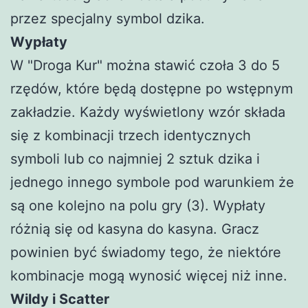
przez specjalny symbol dzika.
Wypłaty
W "Droga Kur" można stawić czoła 3 do 5
rzędów, które będą dostępne po wstępnym
zakładzie. Każdy wyświetlony wzór składa
się z kombinacji trzech identycznych
symboli lub co najmniej 2 sztuk dzika i
jednego innego symbole pod warunkiem że
są one kolejno na polu gry (3). Wypłaty
różnią się od kasyna do kasyna. Gracz
powinien być świadomy tego, że niektóre
kombinacje mogą wynosić więcej niż inne.
Wildy i Scatter