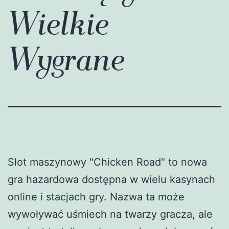
Wielkie
Wygrane
Slot maszynowy "Chicken Road" to nowa
gra hazardowa dostępna w wielu kasynach
online i stacjach gry. Nazwa ta może
wywoływać uśmiech na twarzy gracza, ale