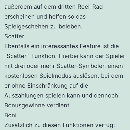
außerdem auf dem dritten Reel-Rad
erscheinen und helfen so das
Spielgeschehen zu beleben.
Scatter
Ebenfalls ein interessantes Feature ist die
"Scatter"-Funktion. Hierbei kann der Spieler
mit drei oder mehr Scatter-Symbolen einen
kostenlosen Spielmodus auslösen, bei dem
er ohne Einschränkung auf die
Auszahlungen spielen kann und dennoch
Bonusgewinne verdient.
Boni
Zusätzlich zu diesen Funktionen verfügt