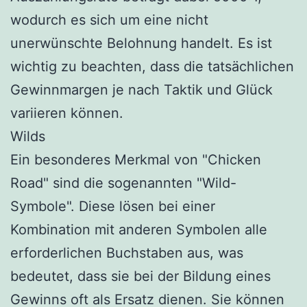
wodurch es sich um eine nicht
unerwünschte Belohnung handelt. Es ist
wichtig zu beachten, dass die tatsächlichen
Gewinnmargen je nach Taktik und Glück
variieren können.
Wilds
Ein besonderes Merkmal von "Chicken
Road" sind die sogenannten "Wild-
Symbole". Diese lösen bei einer
Kombination mit anderen Symbolen alle
erforderlichen Buchstaben aus, was
bedeutet, dass sie bei der Bildung eines
Gewinns oft als Ersatz dienen. Sie können