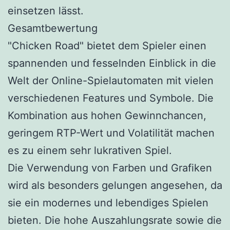
einsetzen lässt.
Gesamtbewertung
"Chicken Road" bietet dem Spieler einen
spannenden und fesselnden Einblick in die
Welt der Online-Spielautomaten mit vielen
verschiedenen Features und Symbole. Die
Kombination aus hohen Gewinnchancen,
geringem RTP-Wert und Volatilität machen
es zu einem sehr lukrativen Spiel.
Die Verwendung von Farben und Grafiken
wird als besonders gelungen angesehen, da
sie ein modernes und lebendiges Spielen
bieten. Die hohe Auszahlungsrate sowie die