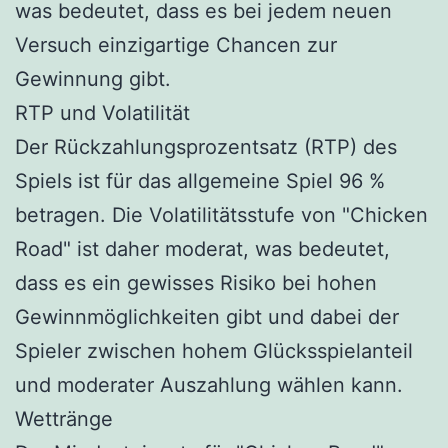
was bedeutet, dass es bei jedem neuen
Versuch einzigartige Chancen zur
Gewinnung gibt.
RTP und Volatilität
Der Rückzahlungsprozentsatz (RTP) des
Spiels ist für das allgemeine Spiel 96 %
betragen. Die Volatilitätsstufe von "Chicken
Road" ist daher moderat, was bedeutet,
dass es ein gewisses Risiko bei hohen
Gewinnmöglichkeiten gibt und dabei der
Spieler zwischen hohem Glücksspielanteil
und moderater Auszahlung wählen kann.
Wettränge