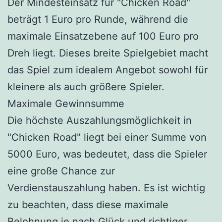
Der Mindesteinsatz für "Chicken Road"
beträgt 1 Euro pro Runde, während die
maximale Einsatzebene auf 100 Euro pro
Dreh liegt. Dieses breite Spielgebiet macht
das Spiel zum idealem Angebot sowohl für
kleinere als auch größere Spieler.
Maximale Gewinnsumme
Die höchste Auszahlungsmöglichkeit in
"Chicken Road" liegt bei einer Summe von
5000 Euro, was bedeutet, dass die Spieler
eine große Chance zur
Verdienstauszahlung haben. Es ist wichtig
zu beachten, dass diese maximale
Belohnung je nach Glück und richtiger