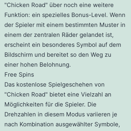
"Chicken Road" über noch eine weitere
Funktion: ein spezielles Bonus-Level. Wenn
der Spieler mit einem bestimmten Muster in
einem der zentralen Räder gelandet ist,
erscheint ein besonderes Symbol auf dem
Bildschirm und bereitet so den Weg zu
einer hohen Belohnung.
Free Spins
Das kostenlose Spielgeschehen von
"Chicken Road" bietet eine Vielzahl an
Möglichkeiten für die Spieler. Die
Drehzahlen in diesem Modus variieren je
nach Kombination ausgewählter Symbole,