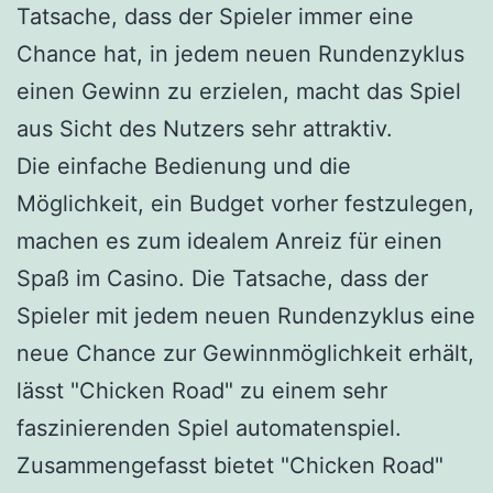
Tatsache, dass der Spieler immer eine
Chance hat, in jedem neuen Rundenzyklus
einen Gewinn zu erzielen, macht das Spiel
aus Sicht des Nutzers sehr attraktiv.
Die einfache Bedienung und die
Möglichkeit, ein Budget vorher festzulegen,
machen es zum idealem Anreiz für einen
Spaß im Casino. Die Tatsache, dass der
Spieler mit jedem neuen Rundenzyklus eine
neue Chance zur Gewinnmöglichkeit erhält,
lässt "Chicken Road" zu einem sehr
faszinierenden Spiel automatenspiel.
Zusammengefasst bietet "Chicken Road"