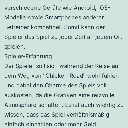
verschiedene Geräte wie Android, iOS-
Modelle sowie Smartphones anderer
Betreiber kompatibel. Somit kann der
Spieler das Spiel zu jeder Zeit an jedem Ort
spielen.
Spieler-Erfahrung
Der Spieler soll sich während der Reise auf
dem Weg von "Chicken Road" wohl fühlen
und dabei den Charme des Spiels voll
auskosten, da die Grafiken eine reizvolle
Atmosphäre schaffen. Es ist auch wichtig zu
wissen, dass das Spiel verhältnismäßig
einfach einzahlen oder mehr Geld