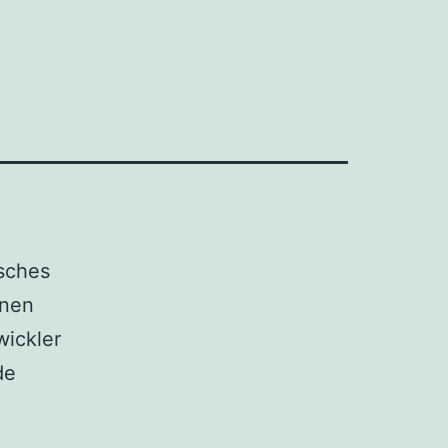
isches
nnen
wickler
de