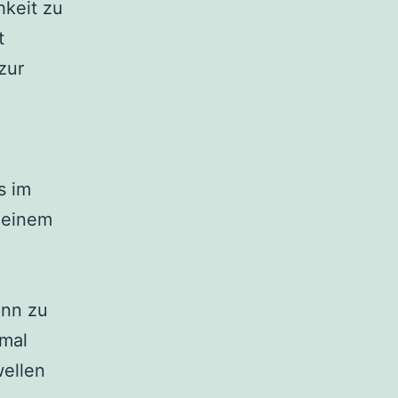
hkeit zu
t
zur
s im
n einem
ann zu
imal
wellen