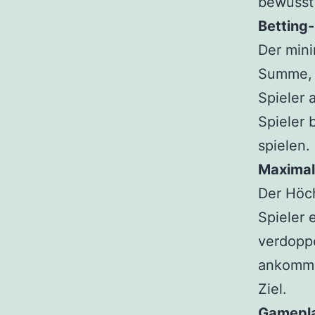
bewusst 
Betting
Der mini
Summe, w
Spieler 
Spieler 
spielen.
Maximal
Der Höch
Spieler 
verdoppe
ankommen
Ziel.
Gamepl