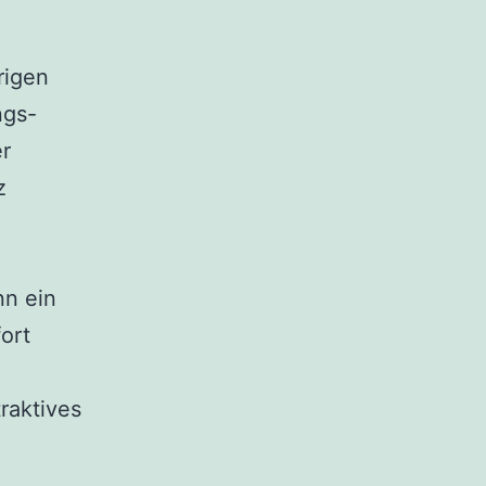
rigen
ngs-
er
z
nn ein
ort
raktives