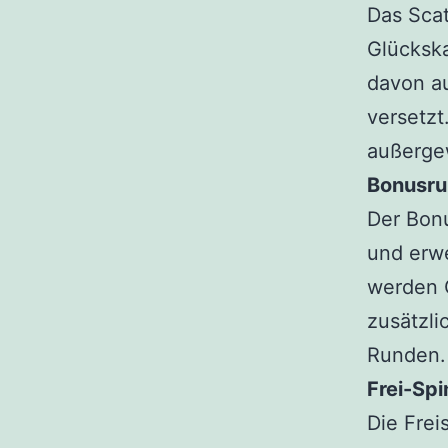
Das Scat
Glückska
davon a
versetzt
außerge
Bonusr
Der Bonu
und erw
werden C
zusätzli
Runden.
Frei-Spi
Die Frei