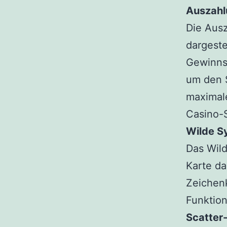
Auszah
Die Ausz
dargeste
Gewinnsy
um den S
maximale
Casino-S
Wilde S
Das Wild
Karte da
Zeichen
Funktion
Scatter