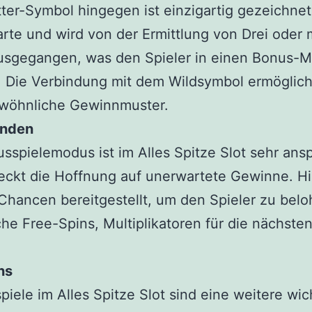
ter-Symbol hingegen ist einzigartig gezeichnet
rte und wird von der Ermittlung von Drei oder
usgegangen, was den Spieler in einen Bonus-
. Die Verbindung mit dem Wildsymbol ermöglich
wöhnliche Gewinnmuster.
unden
sspielemodus ist im Alles Spitze Slot sehr an
eckt die Hoffnung auf unerwartete Gewinne. Hi
hancen bereitgestellt, um den Spieler zu belo
che Free-Spins, Multiplikatoren für die nächste
ns
spiele im Alles Spitze Slot sind eine weitere wic