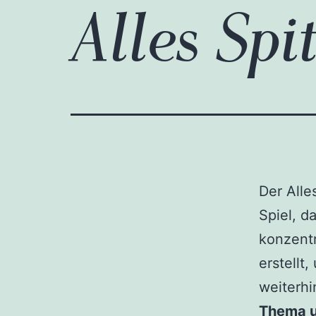
Alles Spi
Der Alle
Spiel, d
konzentr
erstellt
weiterhi
Thema u