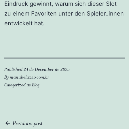
Eindruck gewinnt, warum sich dieser Slot
zu einem Favoriten unter den Spieler_innen
entwickelt hat.
Published
24 de December de 2025
By
manubeluzzo.com.br
Categorized as
Blog
Previous post