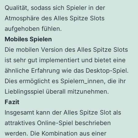
Qualität, sodass sich Spieler in der
Atmosphäre des Alles Spitze Slots
aufgehoben fühlen.
Mobiles Spielen
Die mobilen Version des Alles Spitze Slots
ist sehr gut implementiert und bietet eine
ähnliche Erfahrung wie das Desktop-Spiel.
Dies ermöglicht es Spielern_innen, die ihr
Lieblingsspiel überall mitzunehmen.
Fazit
Insgesamt kann der Alles Spitze Slot als
attraktives Online-Spiel beschrieben
werden. Die Kombination aus einer