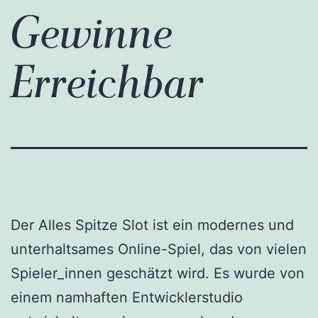
Gewinne
Erreichbar
Der Alles Spitze Slot ist ein modernes und
unterhaltsames Online-Spiel, das von vielen
Spieler_innen geschätzt wird. Es wurde von
einem namhaften Entwicklerstudio