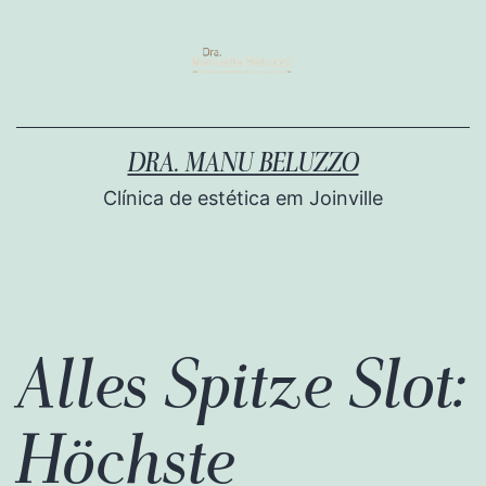
DRA. MANU BELUZZO
Clínica de estética em Joinville
Alles Spitze Slot:
Höchste