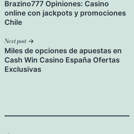
Brazino777 Opiniones: Casino
online con jackpots y promociones
Chile
Next post
Miles de opciones de apuestas en
Cash Win Casino España Ofertas
Exclusivas