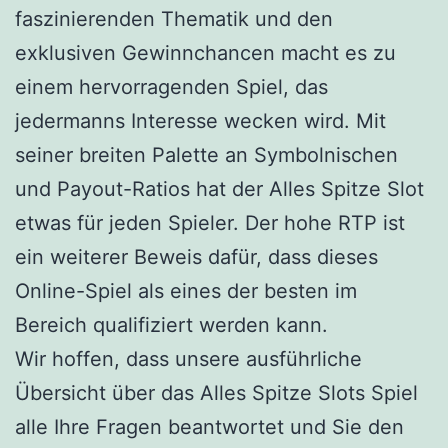
faszinierenden Thematik und den
exklusiven Gewinnchancen macht es zu
einem hervorragenden Spiel, das
jedermanns Interesse wecken wird. Mit
seiner breiten Palette an Symbolnischen
und Payout-Ratios hat der Alles Spitze Slot
etwas für jeden Spieler. Der hohe RTP ist
ein weiterer Beweis dafür, dass dieses
Online-Spiel als eines der besten im
Bereich qualifiziert werden kann.
Wir hoffen, dass unsere ausführliche
Übersicht über das Alles Spitze Slots Spiel
alle Ihre Fragen beantwortet und Sie den